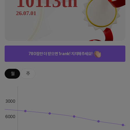
10113th
26.07.01
780점만 더 받으면 1rank! 지지해주세요!
월
주
3000
6000