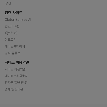
FAQ
관련 사이트
Global Bunzee AI
인스타그램
X(트위터)
링크드인
페이스북페이지
공식 유튜브
서비스 이용약관
서비스 이용약관
개인정보취급방침
전자금융거래약관
결제/환불약관