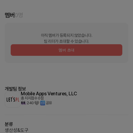
멤버
0
명
아직 멤버가 등록되지 않았습니다.
팀 리더가 초대할 수 있습니다.
멤버 초대
개발팀 정보
Mobile Apps Ventures, LLC
총 지지점수
0
점
240
공유
분류
생산성&도구