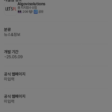
Algovisolutions
총 지지점수
0
점
206
공유
분류
뉴스&정보
개발 기간
~
25.05.09
공식 웹페이지
미입력
공식 웹페이지
미입력