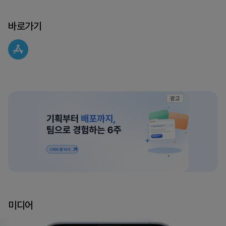
바로가기
광고
미디어