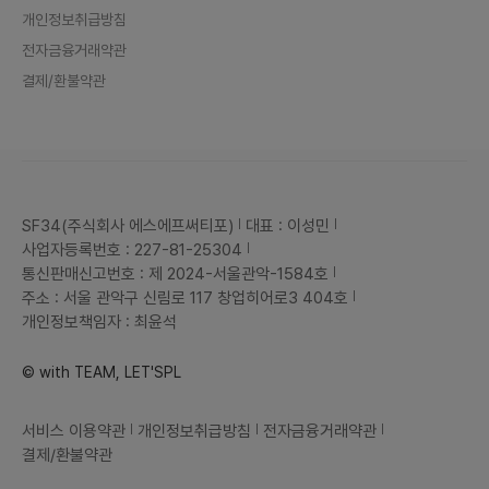
개인정보취급방침
전자금융거래약관
결제/환불약관
SF34(주식회사 에스에프써티포)
대표 : 이성민
사업자등록번호 : 227-81-25304
통신판매신고번호 : 제 2024-서울관악-1584호
주소 : 서울 관악구 신림로 117 창업히어로3 404호
개인정보책임자 : 최윤석
© with TEAM, LET'SPL
서비스 이용약관
개인정보취급방침
전자금융거래약관
결제/환불약관