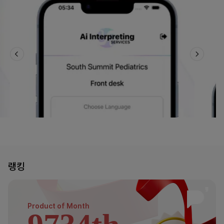
랭킹
Product of
Month