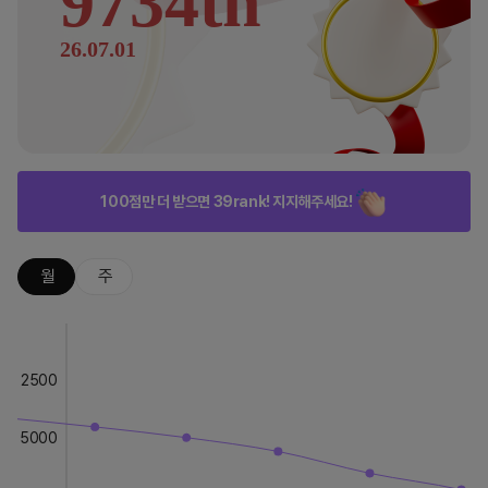
9734th
26.07.01
100점만 더 받으면 39rank! 지지해주세요!
월
주
2500
5000