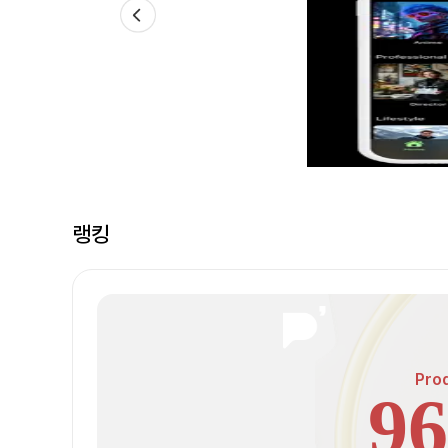
랭킹
Pro
96