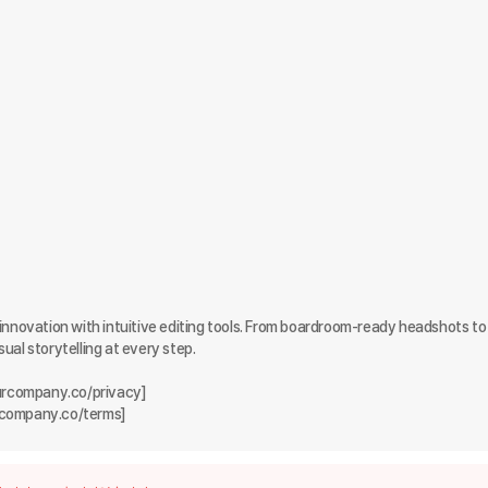
innovation with intuitive editing tools. From boardroom-ready headshots to 
al storytelling at every step.

yourcompany.co/privacy]

ourcompany.co/terms]