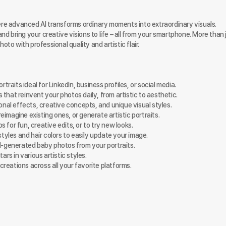
ere advanced AI transforms ordinary moments into extraordinary visuals. 
 bring your creative visions to life – all from your smartphone. More than j
to with professional quality and artistic flair.

raits ideal for LinkedIn, business profiles, or social media.

hat reinvent your photos daily, from artistic to aesthetic.

nal effects, creative concepts, and unique visual styles.

eimagine existing ones, or generate artistic portraits.

or fun, creative edits, or to try new looks.

tyles and hair colors to easily update your image.

I-generated baby photos from your portraits.

rs in various artistic styles.

eations across all your favorite platforms.
