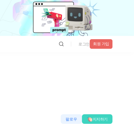
회원 가입
로그인
팔로우
지지하기