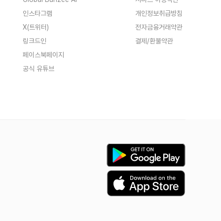
인스타그램
개인정보취급방침
X(트위터)
전자금융거래약관
링크드인
결제/환불약관
페이스북페이지
공식 유튜브