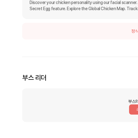
Discover your chicken personality using our facial scanner
Secret Egg feature. Explore the Global Chicken Map. Track y
정식
부스 리더
부스의