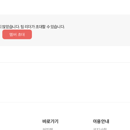
지 않았습니다.
팀 리더가 초대할 수 있습니다.
멤버 초대
바로가기
이용안내
커피챗
공지사항