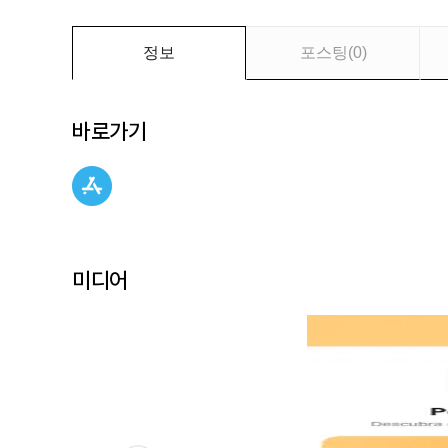
세
요
정보
포스팅
(
0
)
바로가기
미디어