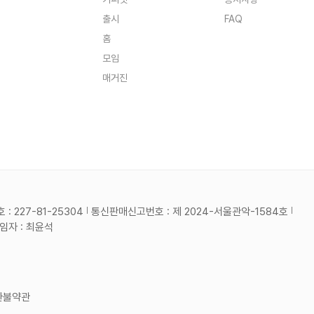
출시
FAQ
홈
모임
매거진
 227-81-25304
통신판매신고번호 : 제 2024-서울관악-1584호
자 : 최윤석
환불약관