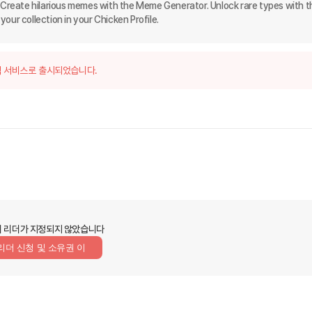
. Create hilarious memes with the Meme Generator. Unlock rare types with th
our collection in your Chicken Profile.
 서비스로 출시되었습니다.
 리더가 지정되지 않았습니다
리더 신청 및 소유권 이