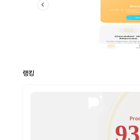
랭킹
Pro
93