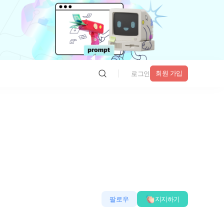
회원 가입
로그인
팔로우
지지하기