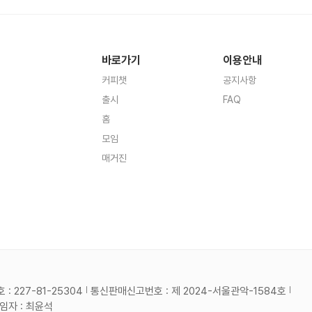
바로가기
이용안내
커피챗
공지사항
출시
FAQ
홈
모임
매거진
 227-81-25304
통신판매신고번호 : 제 2024-서울관악-1584호
자 : 최윤석