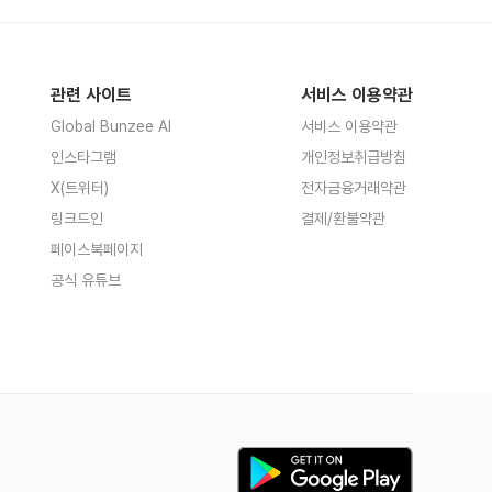
관련 사이트
서비스 이용약관
Global Bunzee AI
서비스 이용약관
인스타그램
개인정보취급방침
X(트위터)
전자금융거래약관
링크드인
결제/환불약관
페이스북페이지
공식 유튜브