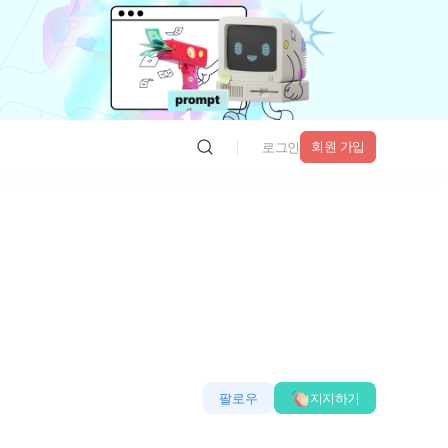
회원 가입
로그인
팔로우
지지하기