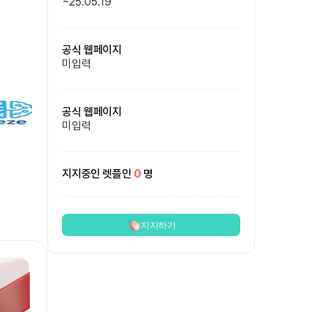
~
25.05.19
공식 웹페이지
미입력
공식 웹페이지
미입력
지지중인 렛플인
0
명
지지하기