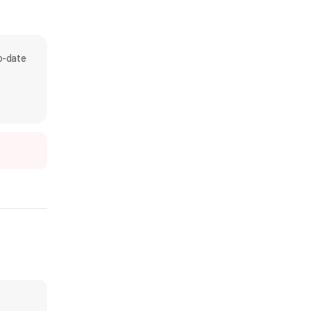
o-date 