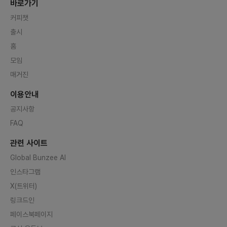
바로가기
커피챗
출시
홈
모임
매거진
이용안내
공지사항
FAQ
관련 사이트
Global Bunzee AI
인스타그램
X(트위터)
링크드인
페이스북페이지