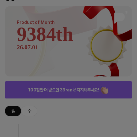
Product of
Month
9384th
26.07.01
100점만 더 받으면 39rank! 지지해주세요!
월
주