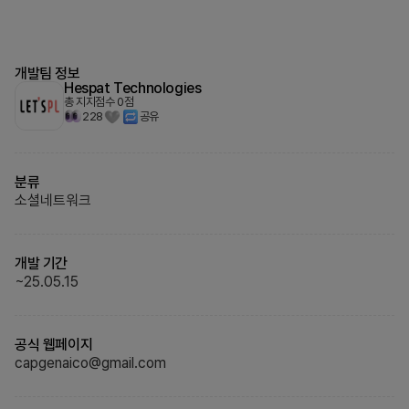
개발팀 정보
Hespat Technologies
총 지지점수
0
점
228
공유
분류
소셜네트워크
개발 기간
~
25.05.15
공식 웹페이지
capgenaico@gmail.com