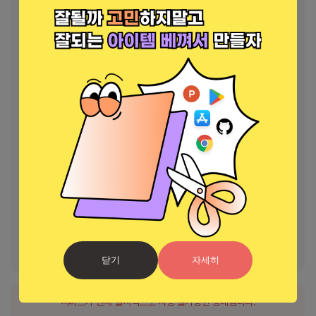
🔥 인기 해시태그로 캡션을 생성합니다

📲 모든 주요 플랫폼 지원: IG, TikTok, X, YouTube, Facebook, 
LinkedIn

🎯 완벽한 대상:

영향력 있는 사람 및 콘텐츠 제작자

중소기업 소유자 및 마케팅 담당자

소셜 미디어 관리자

빠르게 참여도를 높이고 싶은 분!

왜 CapGenAi인가?

더 이상 작가의 블록이 없습니다. 이미지를 업로드하고, 스타일을 선택하
고, 플랫폼과 목표에 맞는 고성능 캡션을 생성하세요.
닫기
자세히
서비스가 현재 일시적으로 사용 불가능한 상태입니다.