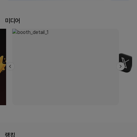
미디어
랭킹