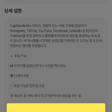
상세 설명
CapGenAi AI는 제작자, 영향력 있는 사람, 마케팅 담당자가 
Instagram, TikTok, YouTube, Facebook, LinkedIn 및 X(이전의 
Twitter)를 위한 강력하고 플랫폼에 최적화된 캡션을 생성하는 데 도움
이 됩니다. 새 게시물을 시작하든 브랜드를 구축하든 이 도구는 몇 초 만에 
변환되는 캡션을 작성합니다.

🔹 주요 기능:

📸 이미지를 업로드하거나 사진을 찍으세요.

🌍 다국어 지원

✨ 조정 가능한 창의성 수준

🎯 목소리 톤 선택: 재미 있고 전문적이며 영감을 주는 등

📝 최대 문자 수 설정(각 플랫폼의 제한에 적합)
