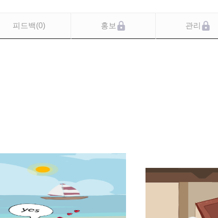
피드백
(
0
)
홍보
관리