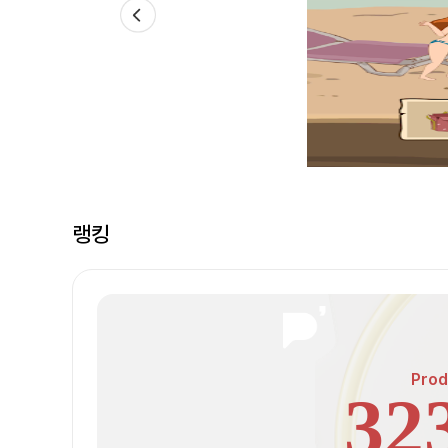
랭킹
Prod
32