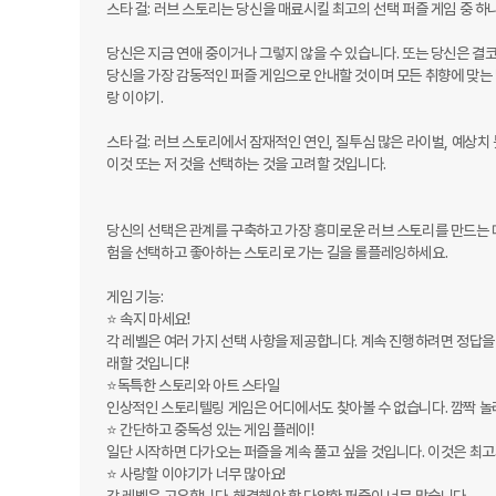
스타 걸: 러브 스토리는 당신을 매료시킬 최고의 선택 퍼즐 게임 중 하나
당신은 지금 연애 중이거나 그렇지 않을 수 있습니다. 또는 당신은 결코 
당신을 가장 감동적인 퍼즐 게임으로 안내할 것이며 모든 취향에 맞는 방
랑 이야기.

스타 걸: 러브 스토리에서 잠재적인 연인, 질투심 많은 라이벌, 예상치 못
이것 또는 저 것을 선택하는 것을 고려할 것입니다.

당신의 선택은 관계를 구축하고 가장 흥미로운 러브 스토리를 만드는 데
험을 선택하고 좋아하는 스토리로 가는 길을 롤플레잉하세요.

게임 기능: 

⭐ 속지 마세요!

각 레벨은 여러 가지 선택 사항을 제공합니다. 계속 진행하려면 정답을
래할 것입니다!

⭐독특한 스토리와 아트 스타일 

인상적인 스토리텔링 게임은 어디에서도 찾아볼 수 없습니다. 깜짝 놀라
⭐ 간단하고 중독성 있는 게임 플레이!

일단 시작하면 다가오는 퍼즐을 계속 풀고 싶을 것입니다. 이것은 최고
⭐ 사랑할 이야기가 너무 많아요!
