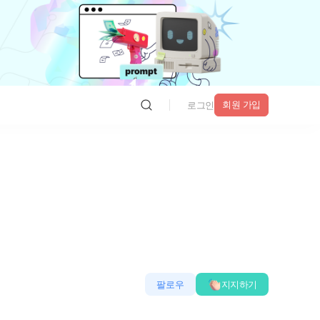
회원 가입
로그인
팔로우
지지하기