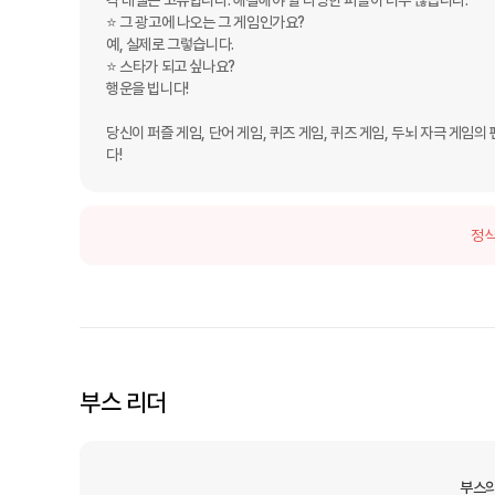
각 레벨은 고유합니다. 해결해야 할 다양한 퍼즐이 너무 많습니다.

⭐ 그 광고에 나오는 그 게임인가요?

예, 실제로 그렇습니다. 

⭐ 스타가 되고 싶나요?

행운을 빕니다!

당신이 퍼즐 게임, 단어 게임, 퀴즈 게임, 퀴즈 게임, 두뇌 자극 게임
다!
정식
부스 리더
부스의