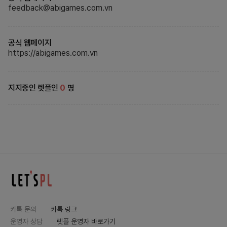
feedback@abigames.com.vn
공식 웹페이지
https://abigames.com.vn
지지중인 렛플인
0
명
카톡 문의
카톡 링크
운영자 상담
렛플 운영자 바로가기