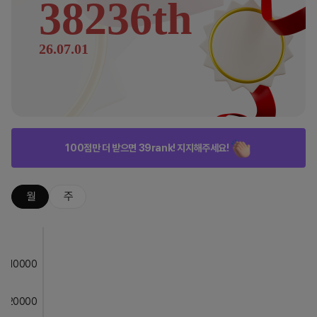
38236th
26.07.01
100점만 더 받으면 39rank! 지지해주세요!
월
주
10000
20000