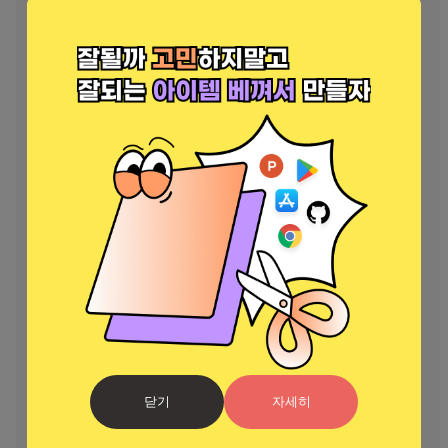
* 무료 아케이드 게임 - 아케이드 슈팅 게임 - 우주 슈팅 게임 - 은하계 공격 
오프라인 게임이 무료입니다.

* 100개 이상의 우주선. 전투기나 우주선을 선택해 자신만의 우주 팀을 구
성하세요

갤럭시 어택: 슈팅 게임- 클래식 아케이드 우주 슈팅 게임 - 무료 게임은 모
바일에서 갈라가 클래식 게임을 플레이하는 듯한 느낌을 주는 아케이드 우
주 슈팅 게임입니다. 만약 당신이 은하, 갤럭시안, 갈라가 & 갤럭티카와 같
은 아케이드 복고풍 슈팅 게임의 열렬한 팬이고 은하계 게임에 자유를 주고 
싶다면 갤럭시 어택: 클래식 아케이드 우주 슈팅 게임 - 무료 80년대 게임
이 당신을 위한 완벽한 게임입니다 .

새로운 아케이드 슈팅 게임 2024를 강화하여 복고풍 클래식 우주 전투를 
즐겨보세요. 지금 갤럭시 어택: 슈팅 비행기게임 - 80년대 고전게임 다운
로드

이 스릴 넘치는 전투 비행 액션 게임에서 전투기를 조종하고 갤럭시 어택: 
무료 비행기 슈팅 게임의 전쟁에 참여하세요.

닫기
자세히
페이스 북으로 우릴 팔로우 해:

https://www.facebook.com/GalaxyAttack
