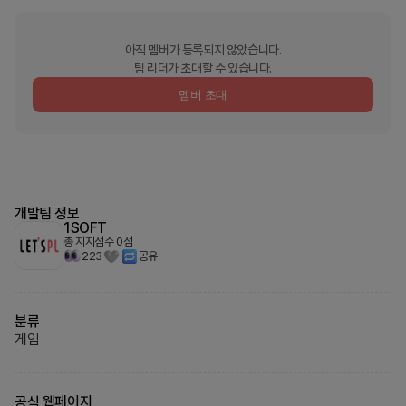
아직 멤버가 등록되지 않았습니다.
팀 리더가 초대할 수 있습니다.
멤버 초대
개발팀 정보
1SOFT
총 지지점수
0
점
223
공유
분류
게임
공식 웹페이지