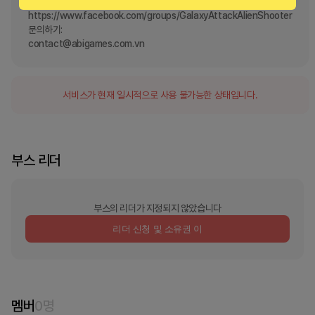
우리와 함께 그룹에 가입하세요:

https://www.facebook.com/groups/GalaxyAttackAlienShooter

문의하기:

contact@abigames.com.vn
서비스가 현재 일시적으로 사용 불가능한 상태입니다.
부스 리더
부스의 리더가 지정되지 않았습니다
리더 신청 및 소유권 이
멤버
0
명