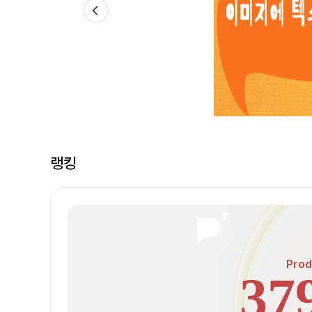
랭킹
Prod
37