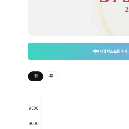
2
이미지에 텍스트를 추가
월
주
9500
19000