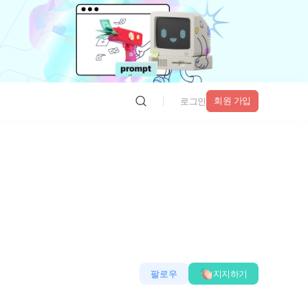
회원 가입
로그인
팔로우
지지하기