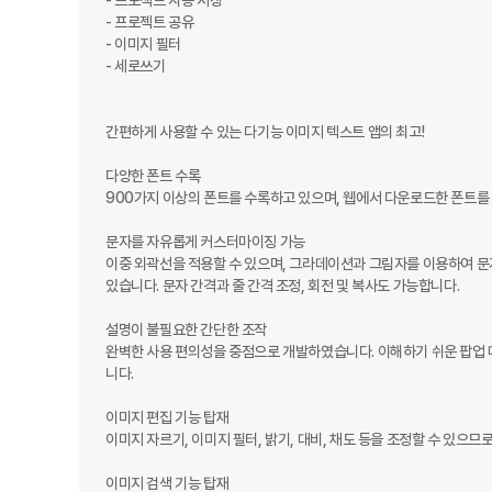
- 프로젝트 자동 저장

- 프로젝트 공유

- 이미지 필터

- 세로쓰기

간편하게 사용할 수 있는 다기능 이미지 텍스트 앱의 최고!

다양한 폰트 수록

900가지 이상의 폰트를 수록하고 있으며, 웹에서 다운로드한 폰트를 이
문자를 자유롭게 커스터마이징 가능

이중 외곽선을 적용할 수 있으며, 그라데이션과 그림자를 이용하여 문자
있습니다. 문자 간격과 줄 간격 조정, 회전 및 복사도 가능합니다.

설명이 불필요한 간단한 조작

완벽한 사용 편의성을 중점으로 개발하였습니다. 이해하기 쉬운 팝업 
니다.

이미지 편집 기능 탑재

이미지 자르기, 이미지 필터, 밝기, 대비, 채도 등을 조정할 수 있으므로
이미지 검색 기능 탑재
