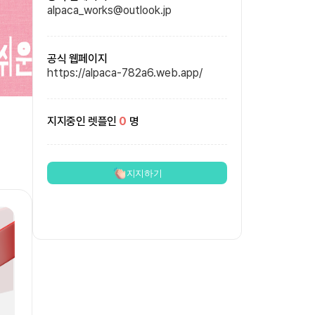
alpaca_works@outlook.jp
공식 웹페이지
https://alpaca-782a6.web.app/
지지중인 렛플인
0
명
지지하기