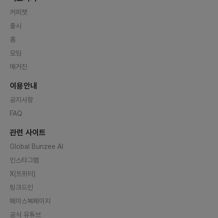
커피챗
출시
홈
모임
매거진
이용안내
공지사항
FAQ
관련 사이트
Global Bunzee AI
인스타그램
X(트위터)
링크드인
페이스북페이지
공식 유튜브