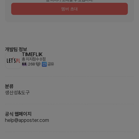
멤버 초대
개발팀 정보
TIMEFLIK
총 지지점수
0
점
268
공유
분류
생산성&도구
공식 웹페이지
help@apposter.com