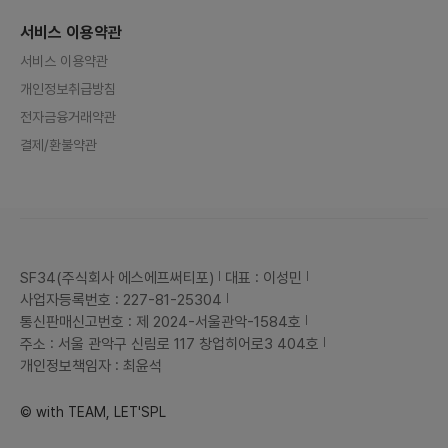
서비스 이용약관
서비스 이용약관
개인정보취급방침
전자금융거래약관
결제/환불약관
SF34(주식회사 에스에프써티포)
대표 : 이성민
사업자등록번호 : 227-81-25304
통신판매신고번호 : 제 2024-서울관악-1584호
주소 : 서울 관악구 신림로 117 창업히어로3 404호
개인정보책임자 : 최윤석
© with TEAM, LET'SPL