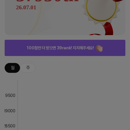
26.07.01
100점만 더 받으면 39rank! 지지해주세요!
월
주
9500
19000
28500