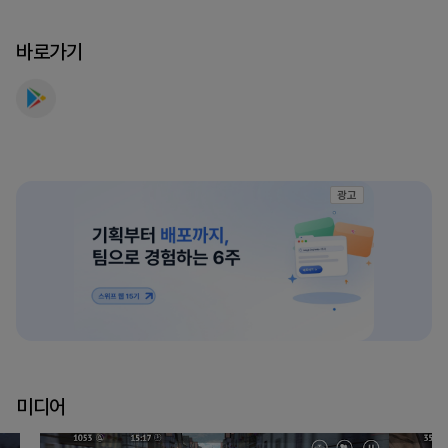
바로가기
광고
미디어