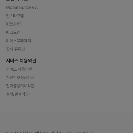
Global Bunzee AI
인스타그램
X(트위터)
링크드인
페이스북페이지
공식 유튜브
서비스 이용약관
서비스 이용약관
개인정보취급방침
전자금융거래약관
결제/환불약관