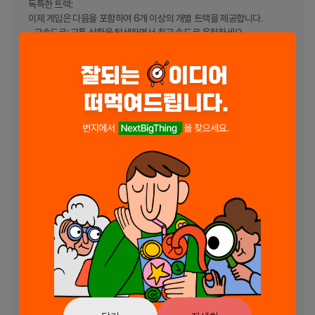
독특한 트랙:

이제 게임은 다음을 포함하여 6개 이상의 개별 트랙을 제공합니다.

- 고속도로: 교통 상황을 탐색하면서 최고 속도로 운전하세요.

- 독일 마을: 독일 도시의 아름다운 경치를 즐겨보세요. 특히 밤에는 더욱 
아름답습니다.

- 겨울 트랙: 악천후 속에서 얼어붙은 도로를 정복하세요.

- 바이에른 알프스: 숨막히는 전경을 감상하며 구불구불한 산악 도로에서 
운전 실력을 시험해 보세요.

- 테스트 트랙: 통제된 환경에서 운전 기술을 훈련하세요.

- 드래그 트랙: 전용 드래그 레이싱 트랙에서 자동차의 한계를 뛰어넘으세
요.

특징:

- 매우 상세한 자동차와 환경을 갖춘 놀라운 현대 그래픽.

- 몰입감 넘치는 운전 경험을 위한 현실적인 자동차 물리학.

- 역동적인 낮과 밤의 주기 및 날씨 변화.

- 맞춤화 및 튜닝 옵션을 갖춘 전설적인 독일 자동차입니다.

- 다양한 카메라 뷰: 내부, 1인칭, 영화 각도.

- 진행 상황을 보존하기 위해 자동 클라우드 저장이 가능합니다.

여행을 시작하세요:

가속하고, 드리프트하고, 경주하여 성공을 향해 나아가세요. 교통 상황을 
추월하고, 도전 과제를 완료하고, 새로운 자동차, 트랙, 게임 기능을 잠금 