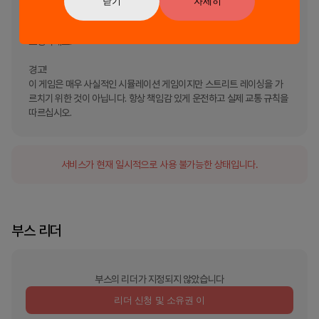
닫기
자세히
해제하여 포인트를 획득하세요. 캐주얼 아케이드부터 숙련된 운전자를 
위한 고급 시뮬레이션까지 원하는 대로 자동차 물리학의 사실성 수준을 
조정하세요.

경고!

이 게임은 매우 사실적인 시뮬레이션 게임이지만 스트리트 레이싱을 가
르치기 위한 것이 아닙니다. 항상 책임감 있게 운전하고 실제 교통 규칙을 
따르십시오.
서비스가 현재 일시적으로 사용 불가능한 상태입니다.
부스 리더
부스의 리더가 지정되지 않았습니다
리더 신청 및 소유권 이