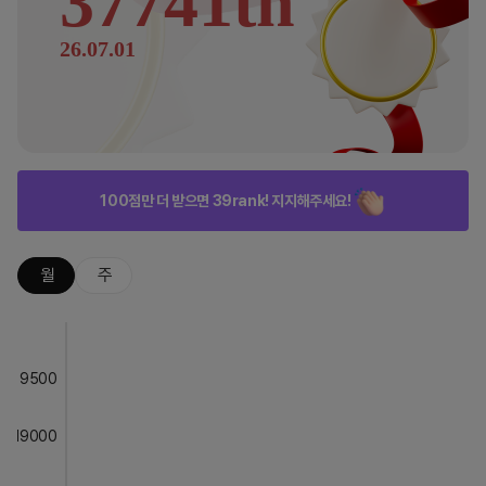
37741th
26.07.01
100점만 더 받으면 39rank! 지지해주세요!
월
주
9500
19000