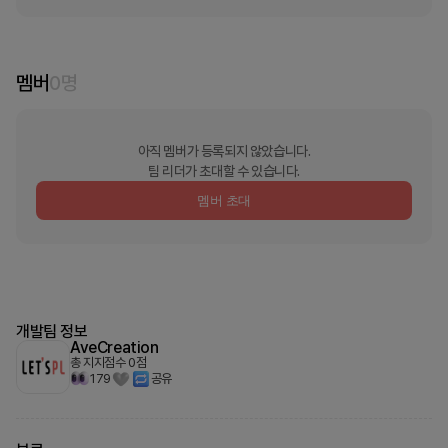
멤버
0
명
아직 멤버가 등록되지 않았습니다.
팀 리더가 초대할 수 있습니다.
멤버 초대
개발팀 정보
AveCreation
총 지지점수
0
점
179
공유