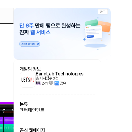
광고
개발팀 정보
BandLab Technologies
총 지지점수
0
점
241
공유
분류
엔터테인먼트
공식 웹페이지