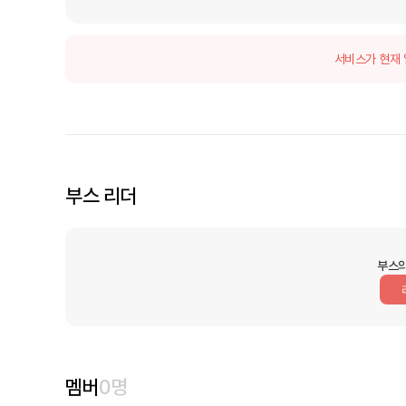
서비스가 현재 
부스 리더
부스의
멤버
0
명