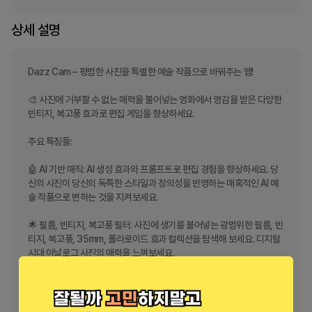
상세 설명
Dazz Cam – 평범한 사진을 특별한 예술 작품으로 바꿔주는 앱!

🎨 사진에 거부할 수 없는 매력을 불어넣는 영화에서 영감을 받은 다양한 
빈티지, 복고풍 효과로 편집 게임을 향상하세요.

주요 특징들:

🤖 AI 기반 매직: AI 생성 효과와 프롬프트로 편집 경험을 향상하세요. 당
신의 사진이 당신의 독특한 스타일과 창의성을 반영하는 매혹적인 AI 예
술 작품으로 변하는 것을 지켜보세요.

🌟 필름, 빈티지, 복고풍 필터: 사진에 생기를 불어넣는 광범위한 필름, 빈
티지, 복고풍, 35mm, 폴라로이드 효과 컬렉션을 탐색해 보세요. 디지털 
시대 아날로그 사진의 매력을 느껴보세요.

📸 향수를 불러일으키는 곡물 및 먼지: 고전 영화를 연상시키는 곡물 및 
먼지 오버레이로 사진에 진정성을 더하세요. 사진이 더 구식으로 보일 것
입니다
