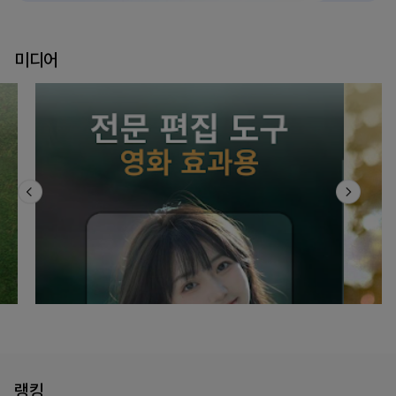
미디어
랭킹