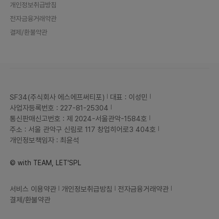
개인정보취급방침
전자금융거래약관
결제/환불약관
SF34(주식회사 에스에프써티포)
대표 : 이성민
사업자등록번호 : 227-81-25304
통신판매신고번호 : 제 2024-서울관악-1584호
주소 : 서울 관악구 신림로 117 창업히어로3 404호
개인정보책임자 : 최윤석
© with TEAM, LET'SPL
서비스 이용약관
개인정보취급방침
전자금융거래약관
결제/환불약관