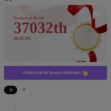
Product of
Month
37032th
26.07.01
100점만 더 받으면 39rank! 지지해주세요!
월
주