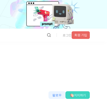
회원 가입
로그인
팔로우
지지하기