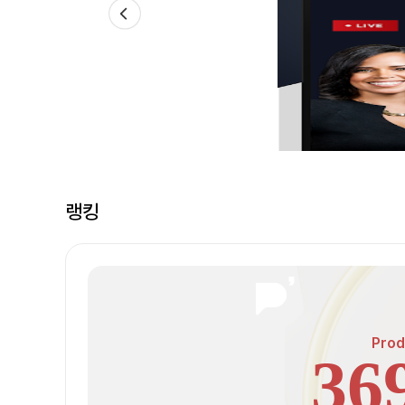
랭킹
Prod
36