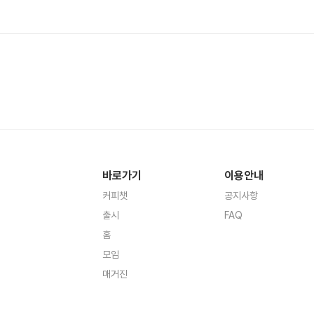
바로가기
이용안내
커피챗
공지사항
출시
FAQ
홈
모임
매거진