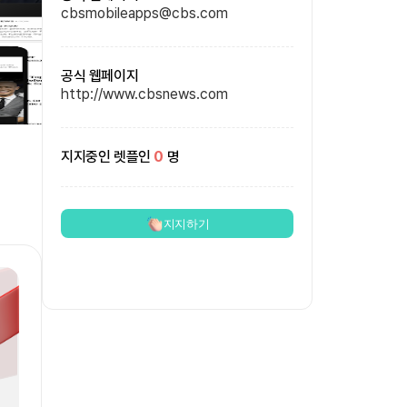
cbsmobileapps@cbs.com
공식 웹페이지
http://www.cbsnews.com
지지중인 렛플인
0
명
지지하기