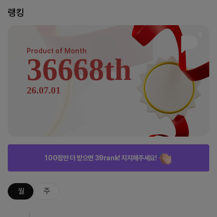
랭킹
Product of
Month
36668th
26.07.01
100점만 더 받으면 39rank! 지지해주세요!
월
주