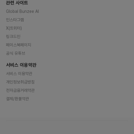
관련 사이트
Global Bunzee AI
인스타그램
X(트위터)
링크드인
페이스북페이지
공식 유튜브
서비스 이용약관
서비스 이용약관
개인정보취급방침
전자금융거래약관
결제/환불약관