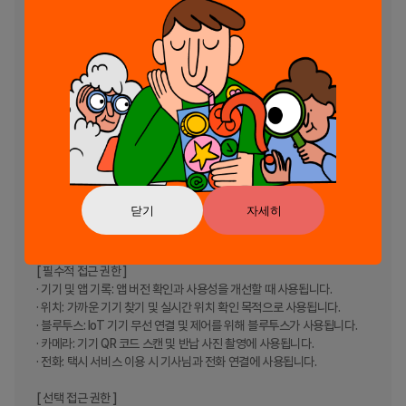
찾는 스윙만으로 충분해요.

· 면허없이 탈 수 있는 전기자전거 3만대와 친환경 무동력 자전거 1만대

· 숨어 있는 할인기기를 찾아라! 주차 민원 신고가 들어온 기기는 100% 
무료로 이용할 수 있어요. 할인 기기를 찾아 무료로 이용하고 거리를 정돈
해보세요.

· foreigner friendly SWING 외국인도 SNS 로그인으로 가입할 수 있
어요.

· 해외 발급 카드 사용도 문제없이 사용할 수 있어요.

[ 서비스 접근권한 안내 ]

· 스윙을 이용하려면 몇개의 권한 접근을 허용해주세요. (*선택 권한을 허
닫기
자세히
용하지 않아도 서비스를 이용할 수 있지만, 일부 서비스 이용 제한이 있을 
수 있습니다.)

[ 필수적 접근 권한 ]

· 기기 및 앱 기록: 앱 버전 확인과 사용성을 개선할 때 사용됩니다.

· 위치: 가까운 기기 찾기 및 실시간 위치 확인 목적으로 사용됩니다.

· 블루투스: IoT 기기 무선 연결 및 제어를 위해 블루투스가 사용됩니다.

· 카메라: 기기 QR 코드 스캔 및 반납 사진 촬영에 사용됩니다.

· 전화: 택시 서비스 이용 시 기사님과 전화 연결에 사용됩니다.

[ 선택 접근 권한 ]
