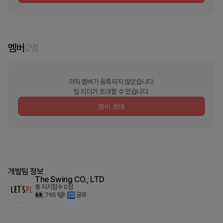
멤버
0
명
아직 멤버가 등록되지 않았습니다.
팀 리더가 초대할 수 있습니다.
멤버 초대
개발팀 정보
The Swing CO., LTD
총 지지점수
0
점
765
공유