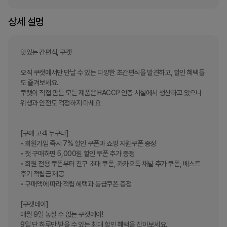
상세 설명
맛있는 간편식, 쿠캣

오직 쿠캣에서만 만날 수 있는 다양한 초간편식을 발견하고, 할인 혜택들
도 즐겨보세요.

쿠캣이 직접 만든 모든 제품은 HACCP 인증 시설에서 생산하고 있으니 
위생과 안전도 걱정하지 마세요

[구매 고객 누구나]

• 회원가입 즉시 7% 할인 쿠폰과 쇼핑 지원쿠폰 증정

• 첫 구매하면 5,000원 할인 쿠폰 추가 증정

• 회원 전용 쿠폰부터 친구 초대 쿠폰, 카카오톡 채널 추가 쿠폰, 베스트 
후기 적립금 제공

• 구매액에 따라 적립 혜택과 등급쿠폰 증정

[쿠캣데이]

매월 9일 놓칠 수 없는 쿠캣데이!

9일 단 하루만 받을 수 있는 최대 할인 혜택을 잡아보세요.
