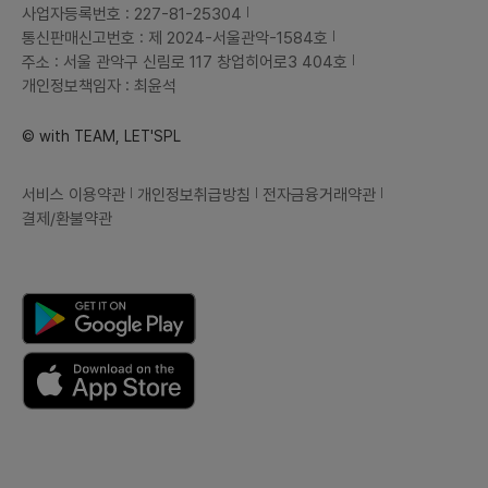
사업자등록번호 : 227-81-25304
통신판매신고번호 : 제 2024-서울관악-1584호
주소 : 서울 관악구 신림로 117 창업히어로3 404호
개인정보책임자 : 최윤석
© with TEAM, LET'SPL
서비스 이용약관
개인정보취급방침
전자금융거래약관
결제/환불약관