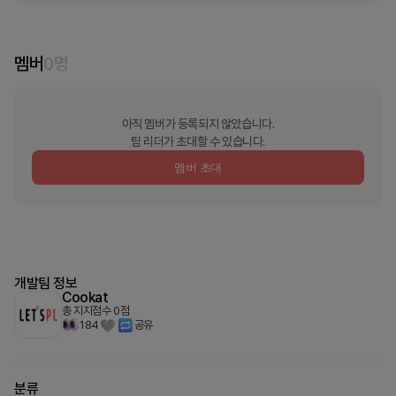
멤버
0
명
아직 멤버가 등록되지 않았습니다.
팀 리더가 초대할 수 있습니다.
멤버 초대
개발팀 정보
Cookat
총 지지점수
0
점
184
공유
분류