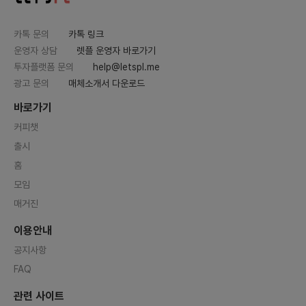
카톡 문의
카톡 링크
운영자 상담
렛플 운영자 바로가기
투자플랫폼 문의
help@letspl.me
광고 문의
매체소개서 다운로드
바로가기
커피챗
출시
홈
모임
매거진
이용안내
공지사항
FAQ
관련 사이트