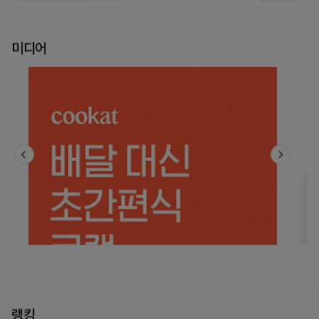
미디어
랭킹