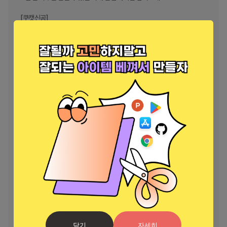
[쿠캣신공]

인기 브랜드 신상을 그 누구보다 빠르게 쿠캣에서 최초로 만나보세요.

한정수량으로 다시 만나기 어려운 특별한 가격이니 놓치지 마세요.

[앱 접근 권한 안내]

2017년 3월 23일 부터 시행된 정보통신망법에 따라 쿠캣 서비스 이용
에 필요한 접근 권한을 안내해 드립니다.

▶필수 접근 권한

- 기기ID : 서비스 오류 대응 확인

▶선택 접근 권한

- 알림 : 앱 알림

- 전화 : 고객센터 문의 연결

- 카메라 : 리뷰등록 사진 촬영

- 저장공간 : 이미지 캐시, 리뷰등록 사진 첨부

-기종별로 선택적 접근 권한 항목이 상이할 수 있습니다.

-권한이 필요한 특정 기능 사용의 경우에만 동의를 요청하고 있으며, 비
허용 시에도 권한이 필요하지 않은 기타 서비스 이용은 가능합니다.

닫기
자세히