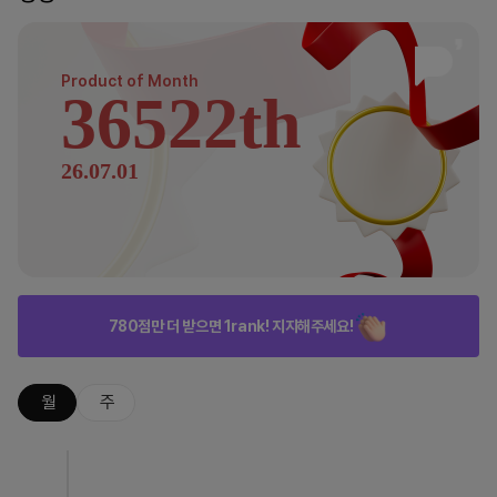
Product of
Month
36522th
26.07.01
780점만 더 받으면 1rank! 지지해주세요!
월
주