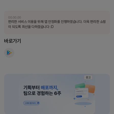
를
만
나
00.00.00
편리한 서비스 이용을 위해 앱 안정화를 진행하였습니다. 더욱 편리한 쇼핑
보
이 되도록 최선을 다하겠습니다 :D
세
요
바로가기
광고