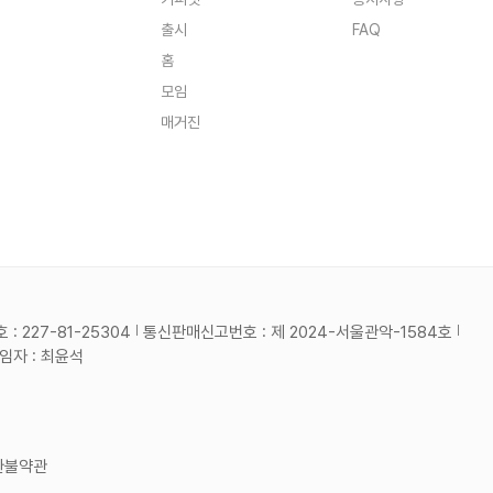
출시
FAQ
홈
모임
매거진
 227-81-25304
통신판매신고번호 : 제 2024-서울관악-1584호
자 : 최윤석
환불약관