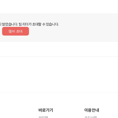
지 않았습니다.
팀 리더가 초대할 수 있습니다.
멤버 초대
바로가기
이용안내
커피챗
공지사항