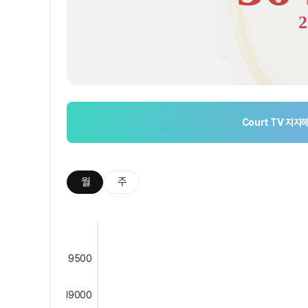
2
Court TV
지지해
월
주
9500
19000