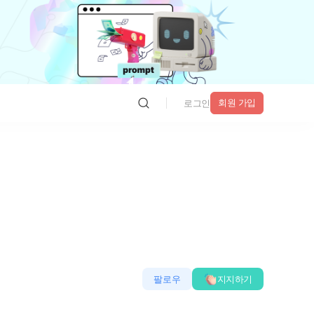
회원 가입
로그인
팔로우
지지하기