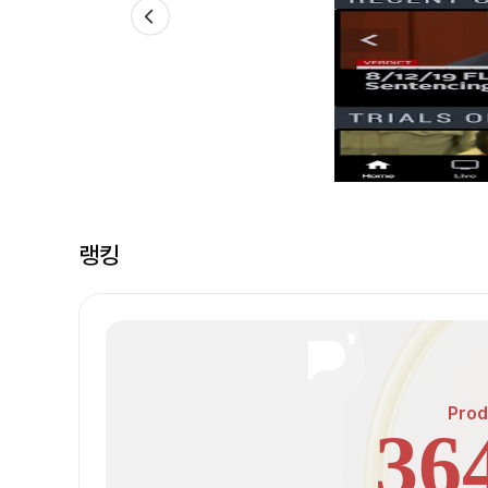
랭킹
Prod
36