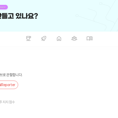
이브로 관할합니다.
lReporter
주 지지 점수