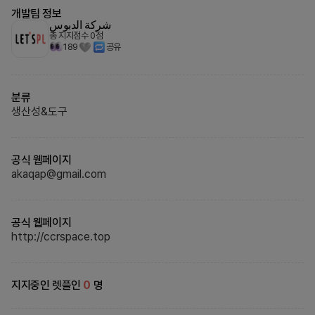
개발팀 정보
شركة الدبوس
총 지지점수
0
점
189
공유
분류
생산성&도구
공식 웹페이지
akaqap@gmail.com
공식 웹페이지
http://ccrspace.top
지지중인 렛플인
0
명