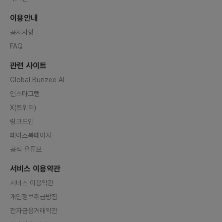
이용안내
공지사항
FAQ
관련 사이트
Global Bunzee AI
인스타그램
X(트위터)
링크드인
페이스북페이지
공식 유튜브
서비스 이용약관
서비스 이용약관
개인정보취급방침
전자금융거래약관