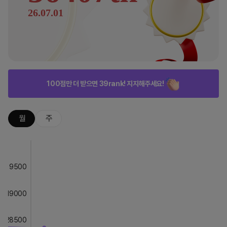
26.07.01
100점만 더 받으면 39rank! 지지해주세요!
월
주
9500
19000
28500