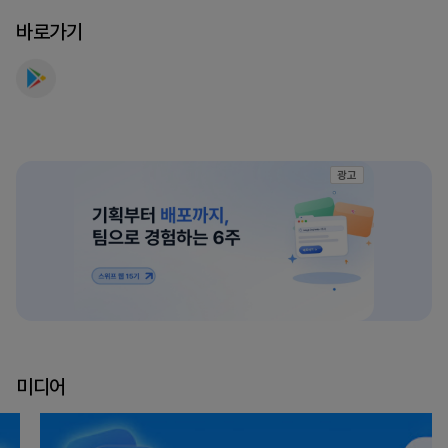
바로가기
광고
미디어