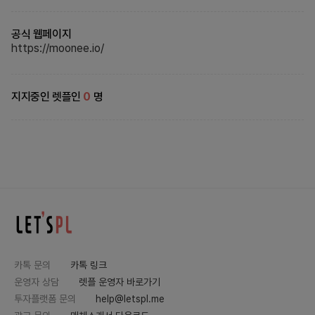
공식 웹페이지
https://moonee.io/
지지중인 렛플인
0
명
카톡 문의
카톡 링크
운영자 상담
렛플 운영자 바로가기
투자플랫폼 문의
help@letspl.me