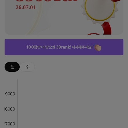
26.07.01
100점만 더 받으면 39rank! 지지해주세요!
월
주
9000
18000
27000