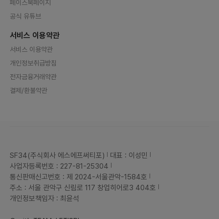
페이스북페이지
공식 유튜브
서비스 이용약관
서비스 이용약관
개인정보취급방침
전자금융거래약관
결제/환불약관
SF34(주식회사 에스에프써티포)
대표 : 이성민
사업자등록번호 : 227-81-25304
통신판매신고번호 : 제 2024-서울관악-1584호
주소 : 서울 관악구 신림로 117 창업히어로3 404호
개인정보책임자 : 최윤석