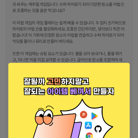
과 싸우는 캐주얼 게임입니다. 수퍼 히어로가 되어 다양한 원소를 마법으
로 조종하는 것을 꿈꾼 적 있나요? 

이 마법 게임의 게임 플레이는 쉽게 배울 수 있습니다. 두 엄지 손가락으로 
히어로의 마법 손을 활성화하세요. 조종은 간단하지만, 생각보다 적은 어
렵습니다! 이 기회에 진정한 원소의 마법을 연습하고 수퍼 히어로가 되어 
악당을 돌이나 유리로 만들어 버리세요.

또한 이 게임에는 슈팅 요소가 있습니다. 불을 쏘아 보내거나, 물을 튀기
고, 아니면 적을 직접 공격할 수 있습니다. 글러브로 원소를 조합하여 새
로운 초능력을 만드세요. 예를 들어 번개와 공기를 융합하여 악당을 풍선
으로 만들어보세요.

이 마법 게임의 장점은 다음과 같습니다. 

 - 다양한 스킨. 더 강력한 글러브로 업그레이드하세요. 게임 코인을 획득
하여 선택한 원소에 대한 랜덤 글러브를 해제하세요.

 - 다양한 지역. 적을 물리치고 레벨을 완료하여 새로운 지역을 개방하세
요. 야자수 사이에서 마법을 연습하면 어떨까요?

 - 다양한 글러브. 양손에 각각 마법을 선택할 수 있습니다. 일반 능력과 초
능력 중에서 큰 결정을 내려야 합니다. 적을 물리치기 위한 가장 효과적인 
조합은 무엇일까요?
