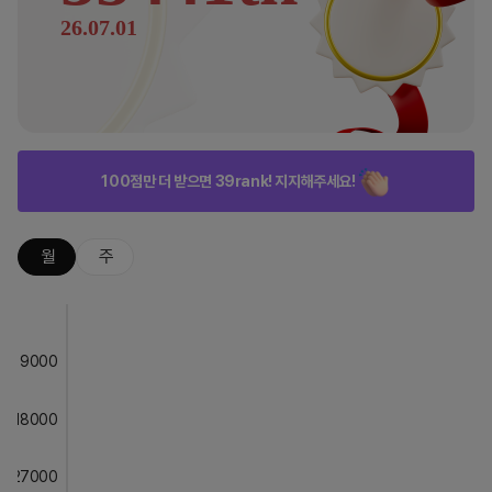
26.07.01
100점만 더 받으면 39rank! 지지해주세요!
월
주
9000
18000
27000