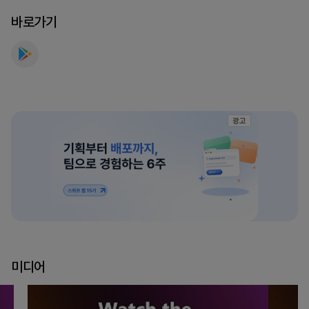
바로가기
광고
미디어