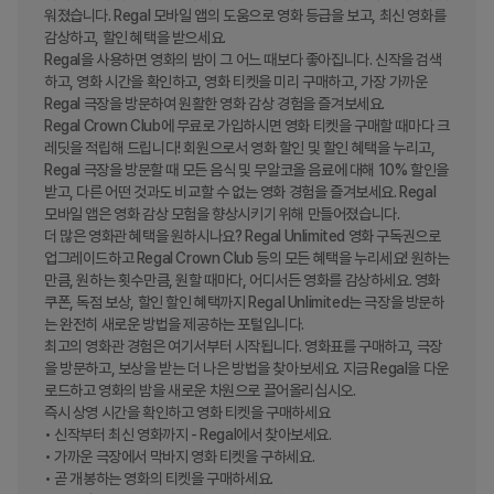
워졌습니다. Regal 모바일 앱의 도움으로 영화 등급을 보고, 최신 영화를 
감상하고, 할인 혜택을 받으세요.

Regal을 사용하면 영화의 밤이 그 어느 때보다 좋아집니다. 신작을 검색
하고, 영화 시간을 확인하고, 영화 티켓을 미리 구매하고, 가장 가까운 
Regal 극장을 방문하여 원활한 영화 감상 경험을 즐겨보세요.

Regal Crown Club에 무료로 가입하시면 영화 티켓을 구매할 때마다 크
레딧을 적립해 드립니다! 회원으로서 영화 할인 및 할인 혜택을 누리고, 
Regal 극장을 방문할 때 모든 음식 및 무알코올 음료에 대해 10% 할인을 
받고, 다른 어떤 것과도 비교할 수 없는 영화 경험을 즐겨보세요. Regal 
모바일 앱은 영화 감상 모험을 향상시키기 위해 만들어졌습니다.

더 많은 영화관 혜택을 원하시나요? Regal Unlimited 영화 구독권으로 
업그레이드하고 Regal Crown Club 등의 모든 혜택을 누리세요! 원하는 
만큼, 원하는 횟수만큼, 원할 때마다, 어디서든 영화를 감상하세요. 영화 
쿠폰, 독점 보상, 할인 할인 혜택까지 Regal Unlimited는 극장을 방문하
는 완전히 새로운 방법을 제공하는 포털입니다.

최고의 영화관 경험은 여기서부터 시작됩니다. 영화표를 구매하고, 극장
을 방문하고, 보상을 받는 더 나은 방법을 찾아보세요. 지금 Regal을 다운
로드하고 영화의 밤을 새로운 차원으로 끌어올리십시오.

즉시 상영 시간을 확인하고 영화 티켓을 구매하세요

• 신작부터 최신 영화까지 - Regal에서 찾아보세요.

• 가까운 극장에서 막바지 영화 티켓을 구하세요.

• 곧 개봉하는 영화의 티켓을 구매하세요.
