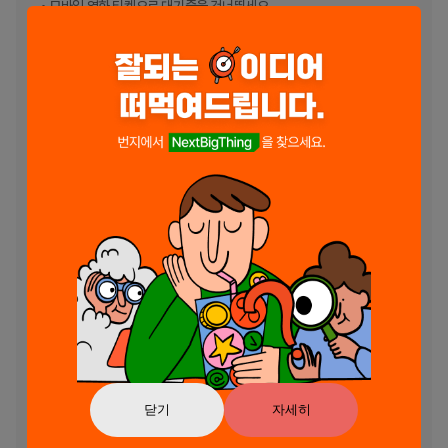
• 모바일 영화 티켓으로 대기줄을 건너뛰세요

가까운 영화관 찾기

• 좋아하는 영화관에서 신작을 감상하세요.

• 다른 위치의 영화관을 쉽게 검색

• 특정 극장의 영화 상영 시간을 찾아 영화 관람 일정을 계획하세요.

• 다음 방문을 원활하게 할 수 있도록 앱에서 영화 안내를 이용할 수 있습
니다.

앱에서 직접 이용 가능한 할인 혜택

• 몇 번의 탭만으로 일부 극장의 매점을 검색하고 주문할 수 있습니다.

• Unlimited 및 Regal Crown Club 멤버십으로 할인 혜택을 받으세요.

• 크라운 클럽 포인트를 간식과 할인 혜택으로 교환하세요

• 할인 주문 픽업 준비가 되면 알림을 받습니다.

REGAL CROWN CLUB 및 REGAL UNLIMITED에 가입하세요

• 영화관을 방문하고, 영화를 보고, 리워드를 받으세요.

• 영화 티켓과 매점에 지출한 1달러마다 영화 쿠폰과 보상을 받으세요.

• 영화관을 방문할 때 빠르게 액세스할 수 있도록 Regal 실물 카드를 사
용하거나 앱에 저장하세요.

• Regal 모바일 앱에서 바로 Regal Crown Club 잔액을 확인하세요.

최고의 영화 동반자와 함께 다음 영화의 밤을 준비하세요. Regal을 통해 
상영 시간표를 찾고, 영화 티켓을 구매하고, 독점 보상을 받고, 최신 영화
를 시청하세요.

닫기
자세히
이 앱을 다운로드, 설치 및 사용함으로써 귀하는 Regal Cinemas 모바일 
애플리케이션 개인 정보 보호 정책 및 이용 약관에 동의하게 됩니다.
