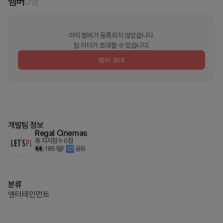
멤버
0
명
아직 멤버가 등록되지 않았습니다.
팀 리더가 초대할 수 있습니다.
멤버 초대
개발팀 정보
Regal Cinemas
총 지지점수
0
점
185
공유
분류
엔터테인먼트