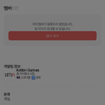
멤버
0
명
아직 멤버가 등록되지 않았습니다.
팀 리더가 초대할 수 있습니다.
멤버 초대
개발팀 정보
Kolibri Games
총 지지점수
0
점
235
공유
분류
게임