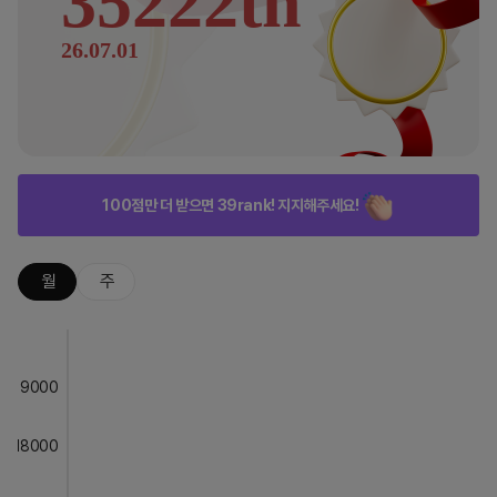
35222th
26.07.01
100점만 더 받으면 39rank! 지지해주세요!
월
주
9000
18000