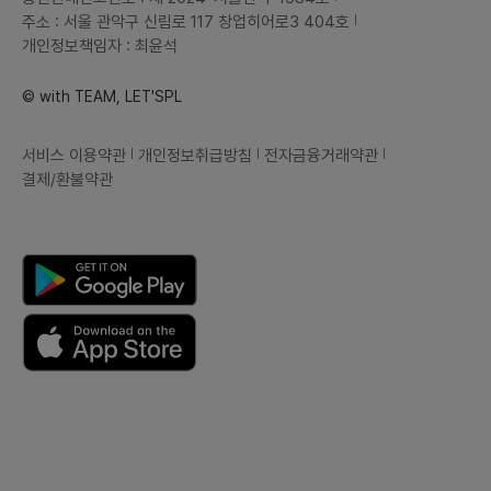
주소 : 서울 관악구 신림로 117 창업히어로3 404호
개인정보책임자 : 최윤석
© with TEAM, LET'SPL
서비스 이용약관
개인정보취급방침
전자금융거래약관
결제/환불약관