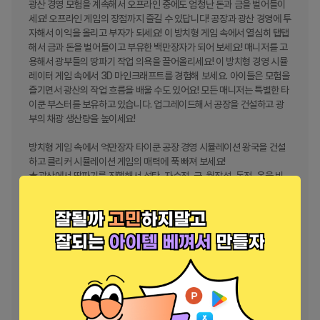
광산 경영 모험을 계속해서 오프라인 중에도 엄청난 돈과 금을 벌어들이
세요! 오프라인 게임의 장점까지 즐길 수 있답니다! 공장과 광산 경영에 투
자해서 이익을 올리고 부자가 되세요! 이 방치형 게임 속에서 열심히 탭탭
해서 금과 돈을 벌어들이고 부유한 백만장자가 되어 보세요! 매니저를 고
용해서 광부들의 땅파기 작업 의욕을 끌어올리세요! 이 방치형 경영 시뮬
레이터 게임 속에서 3D 마인크래프트를 경험해 보세요. 아이들은 모험을 
즐기면서 광산의 작업 흐름을 배울 수도 있어요! 모든 매니저는 특별한 타
이쿤 부스터를 보유하고 있습니다. 업그레이드해서 공장을 건설하고 광
부의 채광 생산량을 높이세요!

방치형 게임 속에서 억만장자 타이쿤 공장 경영 시뮬레이션 왕국을 건설
하고 클리커 시뮬레이션 게임의 매력에 푹 빠져 보세요!

★광산에서 땅파기를 진행해서 석탄, 자수정, 금, 월장석, 동전, 옥을 비
롯한 15여 종의 자원을 수집하세요.

★다른 방치형 타이쿤 게임에선 경험할 수 없었던 다양한 자원을 만나볼 
수 있습니다.

★이 광산 관리 머니 시뮬레이터에서 엄청난 양의 석탄과 금을 파내세요!

★다른 땅파기 게임이나 돈 모으기 게임과는 완전히 다릅니다!

★이 타이쿤 시뮬레이션 게임 속에서는 진정한 금광 매니저가 될 수 있어
요!

이 오프라인 방치형 타이쿤 채광 시뮬레이터 게임 속에서 돈을 벌어들이
세요! 이 백만장자 광산 경영 게임 속에서 진정한 3D 모험을 즐겨 보세요! 