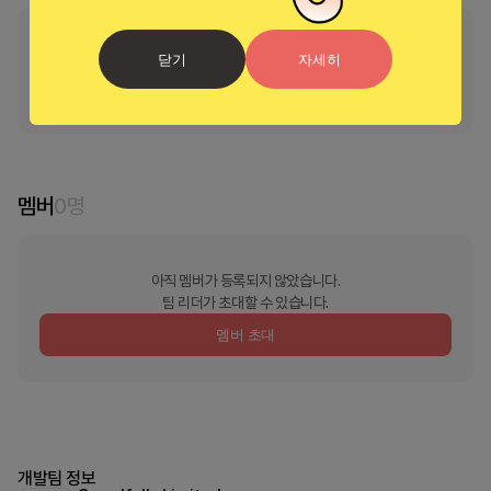
부스의 리더가 지정되지 않았습니다
닫기
자세히
리더 신청 및 소유권 이
멤버
0
명
아직 멤버가 등록되지 않았습니다.
팀 리더가 초대할 수 있습니다.
멤버 초대
개발팀 정보