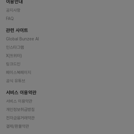
이용안내
공지사항
FAQ
관련 사이트
Global Bunzee AI
인스타그램
X(트위터)
링크드인
페이스북페이지
공식 유튜브
서비스 이용약관
서비스 이용약관
개인정보취급방침
전자금융거래약관
결제/환불약관