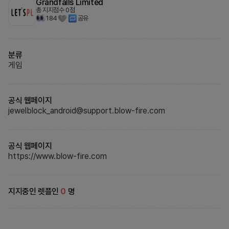
Grandfalls Limited
총 지지점수
0
점
184
공유
분류
게임
공식 웹페이지
jewelblock_android@support.blow-fire.com
공식 웹페이지
https://www.blow-fire.com
지지중인 렛플인
0
명