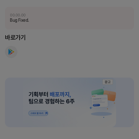
요
00.00.00
Bug Fixed.
바로가기
광고