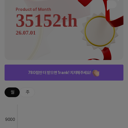
Product of
Month
35152th
26.07.01
780점만 더 받으면 1rank! 지지해주세요!
월
주
9000