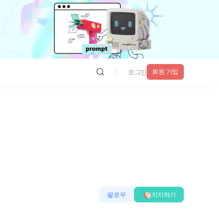
회원 가입
로그인
팔로우
지지하기