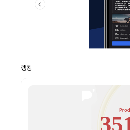
랭킹
Prod
35