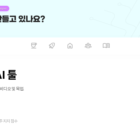
I 툴
 비디오 및 목업.
주 지지 점수