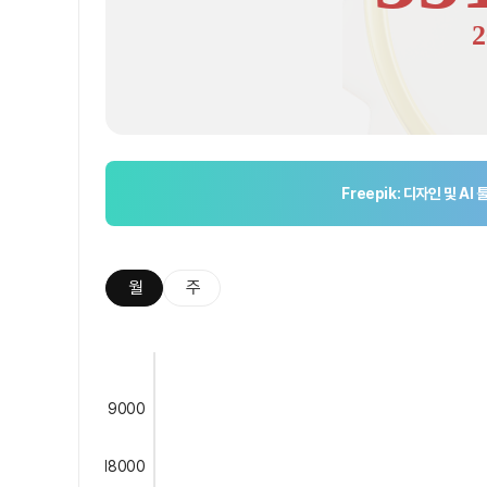
2
Freepik: 디자인 및 AI 
월
주
9000
18000