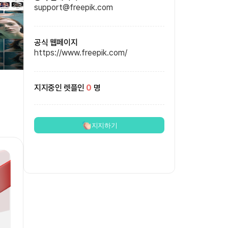
support@freepik.com
공식 웹페이지
https://www.freepik.com/
지지중인 렛플인
0
명
지지하기