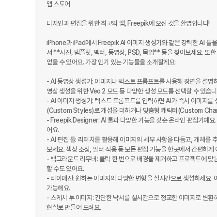
앱 스토어

디자인과 편집을 위한 최고의 앱, Freepik에 오신 것을 환영합니다!

iPhone과 iPad에서 Freepik AI 이미지 생성기와 같은 강력한 
서 **사진, 템플릿, 벡터, 동영상, PSD, 목업** 등을 찾아보세요.
얻을 수 있어요. 가장 인기 있는 기능들을 소개할게요:

- AI 동영상 생성기: 이미지나 텍스트 프롬프트를 사용해 장면을 설명
영상 생성을 위한 Veo 2 모드 등 다양한 생성 모드를 선택할 수 있습니다
- AI 이미지 생성기: 텍스트 프롬프트를 입력하면 AI가 즉시 이미지를 생성
(Custom Styles)로 개성을 더하거나 맞춤형 캐릭터(Custom Cha
- Freepik Designer: AI 툴과 다양한 기능을 갖춘 온라인 편집기
어요.

- AI 편집 툴: 리터치를 활용해 이미지의 세부 사항을 다듬고, 개체
보세요. 색상 조정, 필터 적용 등 모든 편집 기능을 한곳에서 간편하게 이
- 백그라운드 리무버: 클릭 한 번으로 배경을 제거하고 프로젝트에 맞는
할 수도 있어요.

- 리이매진: 원하는 이미지의 다양한 변형을 실시간으로 생성하세요. 
가능해요.

- 스케치 투 이미지: 간단한 낙서를 실시간으로 정교한 이미지로 변환
현실로 만들어 드려요.
