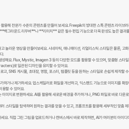
AI 툴을 활용해 전문가 수준의 콘텐츠를 만들어 보세요. Freepik의 방대한 스톡 콘텐츠 라이브
 또한 **백그라운드 리무버**나 **리터치** 같은 필수 편집 기능으로 더욱 완성도 높은 결과물
하고 놀라운 영상을 만들어보세요. 시네마틱, 애니메이션, 리얼리스틱 스타일은 물론, 고화
.

해요. Flux, Mystic, Imagen 3 등의 다양한 모드를 활용할 수 있으며, 맞춤형 스타일
racters)로 일관된 디자인을 유지할 수 있어요.

예요. 로고, SNS 게시물, 초대장, 명함, 포스터, 템플릿 등을 원하는 스타일로 손쉽게 제작할 수
를 추가하거나 제거하세요. 업스케일러로 화질을 개선하고, 익스팬드 기능으로 이미지를 확장
용할 수 있어요.

 이미지로 변환하세요. AI를 활용해 새로운 배경을 추가하거나, PNG 파일로 바로 다운
여러 스타일을 탐색하며 원하는 결과를 얻을 수 있고, 프롬프트를 활용해 세부적인 맞춤 제
하세요. 직접 그린 그림을 업로드하거나 캔버스에서 바로 제작하면, AI가 여러분의 아이디어