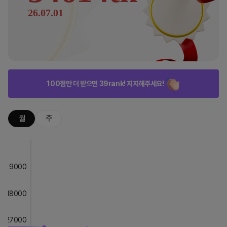
26.07.01
100점만 더 받으면 39rank! 지지해주세요!
월
주
9000
18000
27000