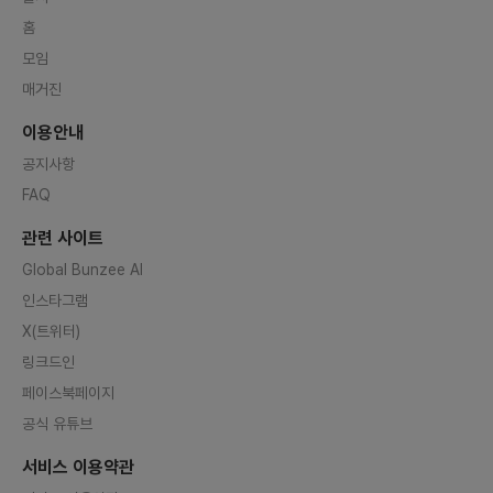
홈
모임
매거진
이용안내
공지사항
FAQ
관련 사이트
Global Bunzee AI
인스타그램
X(트위터)
링크드인
페이스북페이지
공식 유튜브
서비스 이용약관