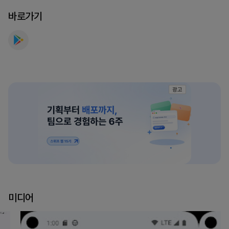
바로가기
광고
미디어