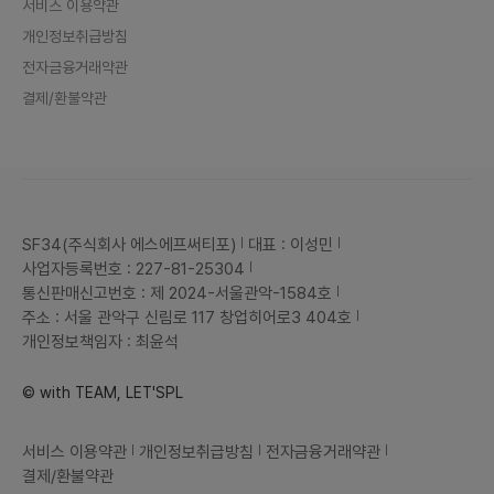
서비스 이용약관
개인정보취급방침
전자금융거래약관
결제/환불약관
SF34(주식회사 에스에프써티포)
대표 : 이성민
사업자등록번호 : 227-81-25304
통신판매신고번호 : 제 2024-서울관악-1584호
주소 : 서울 관악구 신림로 117 창업히어로3 404호
개인정보책임자 : 최윤석
© with TEAM, LET'SPL
서비스 이용약관
개인정보취급방침
전자금융거래약관
결제/환불약관