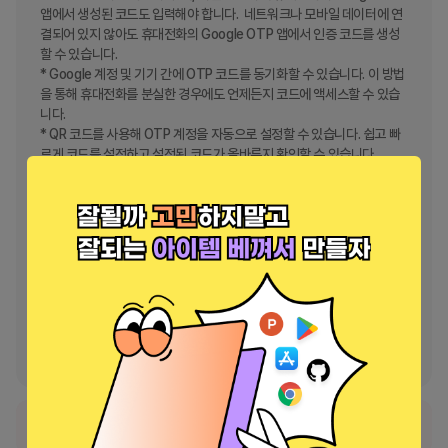
앱에서 생성된 코드도 입력해야 합니다.  네트워크나 모바일 데이터에 연
결되어 있지 않아도 휴대전화의 Google OTP 앱에서 인증 코드를 생성
할 수 있습니다.  

* Google 계정 및 기기 간에 OTP 코드를 동기화할 수 있습니다. 이 방법
을 통해 휴대전화를 분실한 경우에도 언제든지 코드에 액세스할 수 있습
니다. 

* QR 코드를 사용해 OTP 계정을 자동으로 설정할 수 있습니다. 쉽고 빠
르게 코드를 설정하고 설정된 코드가 올바른지 확인할 수 있습니다. 

* 여러 계정을 지원합니다. OTP 앱을 사용해 여러 계정을 관리할 수 있으
므로 로그인할 때마다 앱을 전환할 필요가 없습니다. 

* 시간 기반 및 카운터 기반 코드 생성을 지원합니다. 지금 가장 필요한 코
드 생성 유형을 선택할 수 있습니다. 

* QR 코드를 사용하여 기기 간에 계정을 이전할 수 있습니다. 이렇게 하
면 계정을 새 기기로 간편하게 이전할 수 있습니다. 

* Google에서 Google OTP를 사용하려면 Google 계정에 2단계 인증
을 사용 설정해야 합니다. 시작하려면 
http://www.google.com/2step으로 이동하세요.  필수 접근권한 안
내: 카메라: QR 코드를 사용하여 계정을 추가하는 데 필요합니다.
정식 서비스로 출시되었습니다.