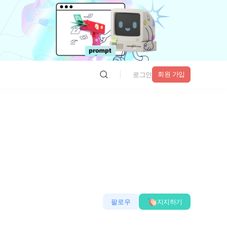
회원 가입
로그인
팔로우
지지하기