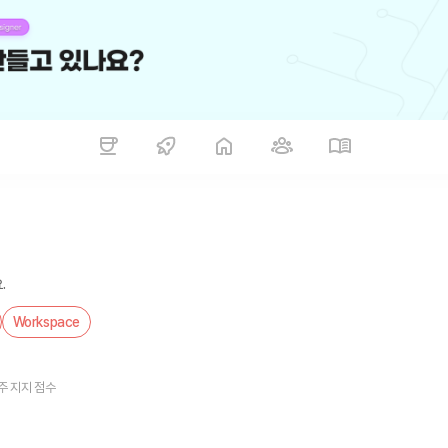
.
Workspace
주 지지 점수