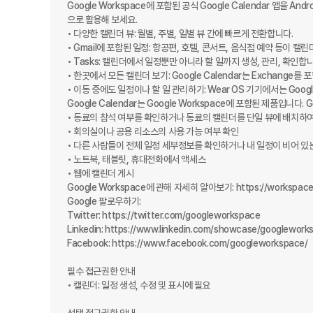
Google Workspace에 포함된 공식 Google Calendar 앱을
으로 활용해 보세요.

• 다양한 캘린더 뷰: 월별, 주별, 일별 뷰 간에 빠르게 전환합니다.

• Gmail에 포함된 일정: 항공편, 호텔, 콘서트, 음식점 예약 등이 캘
• Tasks: 캘린더에서 일정뿐만 아니라 할 일까지 생성, 관리, 확인합니
• 한곳에서 모든 캘린더 보기: Google Calendar는 Exchang
• 이동 중에도 일정이나 할 일 관리하기: Wear OS 기기에서는 Goog
Google Calendar는 Google Workspace에 포함된 제품입니다.
• 동료의 참석 여부를 확인하거나 동료의 캘린더를 단일 뷰에 배치하여
• 회의실이나 공용 리소스의 사용 가능 여부 확인

• 다른 사람들이 전체 일정 세부정보를 확인하거나 내 일정이 비어 있
• 노트북, 태블릿, 휴대전화에서 액세스

• 웹에 캘린더 게시

Google Workspace에 관해 자세히 알아보기: https://workspace.g
Google 팔로우하기:

Twitter: https://twitter.com/googleworkspace

Linkedin: https://www.linkedin.com/showcase/googleworks
Facebook: https://www.facebook.com/googleworkspace/

필수 접근권한 안내

• 캘린더: 일정 생성, 수정 및 표시에 필요
