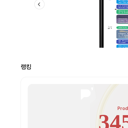
랭킹
Prod
34