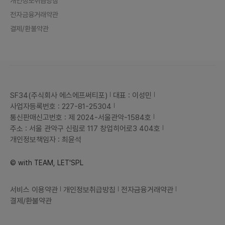
개인정보취급방침
전자금융거래약관
결제/환불약관
SF34(주식회사 에스에프써티포)
대표 : 이성민
사업자등록번호 : 227-81-25304
통신판매신고번호 : 제 2024-서울관악-1584호
주소 : 서울 관악구 신림로 117 창업히어로3 404호
개인정보책임자 : 최윤석
© with TEAM, LET'SPL
서비스 이용약관
개인정보취급방침
전자금융거래약관
결제/환불약관