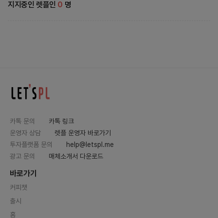
지지중인 렛플인
0
명
카톡 문의
카톡 링크
운영자 상담
렛플 운영자 바로가기
투자플랫폼 문의
help@letspl.me
광고 문의
매체소개서 다운로드
바로가기
커피챗
출시
홈