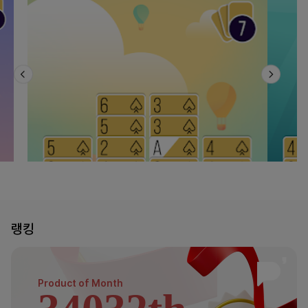
랭킹
Product of
Month