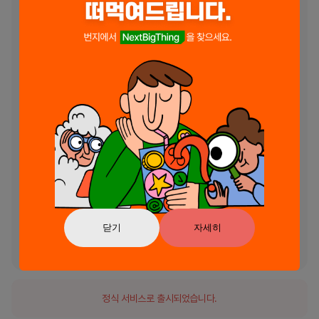
• 일일 솔리테어 챌린지

• 주간 팀 이벤트

• 모든 게임은 반드시 클리어할 수 있도록 보장됨!

디자이너의 메시지

새로운 유형의 솔리테어 카드 게임을 디자인하면서, 저는 클래식 솔리테
어 팬들에게 신선하고 흥미로운 경험을 제공하는 것을 목표로 삼았습니
다. 동시에, 많은 사람들이 사랑하는 이 게임의 본질을 유지하고 싶었습니
다.

Match Solitaire는 제가 꿈꾸던 게임을 현실로 만든 결과물입니다. 
Match-3, 솔리테어, 클래식 카드 퍼즐의 최고 요소를 하나의 경험으로 
결합하려 했습니다.

여러분이 이 게임을 플레이하는 것이 저에게는 가장 큰 기쁨이며, 즐겁게 
플레이하시길 바랍니다!

닫기
자세히
- David
정식 서비스로 출시되었습니다.