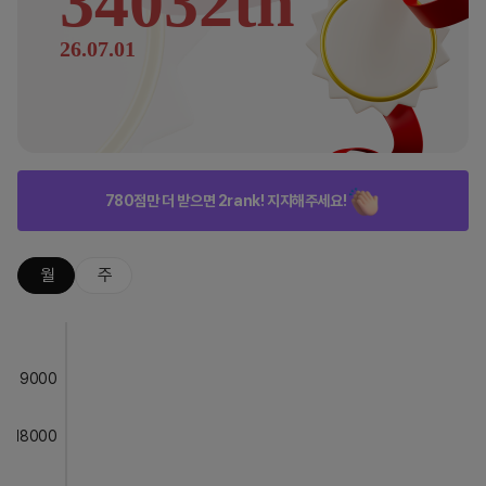
34032th
26.07.01
780점만 더 받으면 2rank! 지지해주세요!
월
주
9000
18000