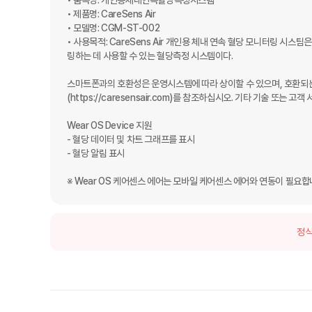
• 품목명: 개인용체내연속혈당측정시스템 

• 제품명: CareSens Air

• 모델명: CGM-ST-002

• 사용목적: CareSens Air 개인용 체내 연속 혈당 모니터링 시스
링하는 데 사용할 수 있는 혈당측정 시스템이다.

스마트폰과의 호환성은 운영시스템에 따라 상이할 수 있으며, 호환되는
(https://caresensair.com)를 참조하십시오. 기타 기술 또
Wear OS Device 지원

- 혈당 데이터 및 차트 그래프를 표시 

- 혈당 알림 표시

※ Wear OS 케어센스 에어는 모바일 케어센스 에어와 연동이 필요합
정식