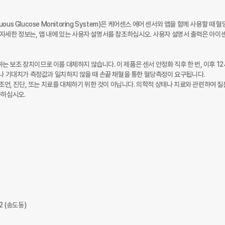
ous Glucose Monitoring System)은 케어센스 에어 센서와 앱을 함께 사용할 때 혈
자세한 정보는, 앱 내에 있는 사용자 설명서를 참조하십시오. 사용자 설명서 출력은 아이센
 보조 장치이므로 이를 대체하지 않습니다. 이 제품은 센서 안정화 직후 한 번, 이후 1
이나 기대치가 측정값과 일치하지 않을 때 손끝 채혈을 통한 혈당측정이 요구됩니다.

 조언, 진단, 또는 치료를 대체하기 위한 것이 아닙니다. 의학적 상태나 치료와 관련하여 질
하십시오.

 (송도동)
