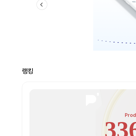
랭킹
Prod
33