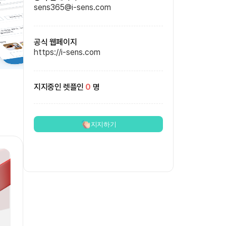
sens365@i-sens.com
공식 웹페이지
https://i-sens.com
지지중인 렛플인
0
명
지지하기