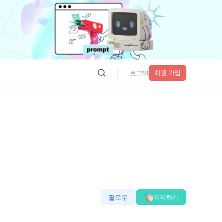
회원 가입
로그인
팔로우
지지하기