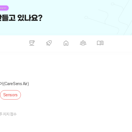
reSens Air)
Sensors
주 지지 점수