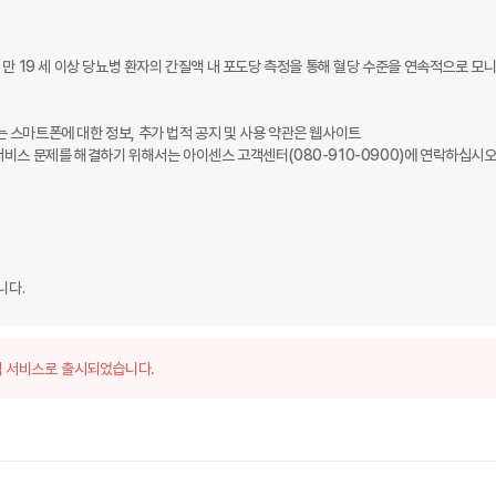
팀은 만 19 세 이상 당뇨병 환자의 간질액 내 포도당 측정을 통해 혈당 수준을 연속적으로 모
 스마트폰에 대한 정보, 추가 법적 공지 및 사용 약관은 웹사이트
는 고객 서비스 문제를 해결하기 위해서는 아이센스 고객센터(080-910-0900)에 연락하십시오.
니다.
 서비스로 출시되었습니다.