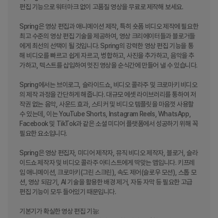
편집 기능으로 워터마크 없이 고품질 영상을 무료로 제작해 보세요. 

Spring은 영상 편집과 애니메이션 제작, 특히 숏폼 비디오 제작에 필요한 
최고 수준의 영상 편집 기술을 제공하여, 영상 크리에이터들과 블로거들
에게 최선의 선택이 될 것입니다. Spring의 강력한 영상 편집 기능을 통
해 비디오를 빠르고 쉽게 자르고, 병합하고, 사진을 추가하고, 음악을 추
가하고, 텍스트를 삽입하여 멋진 영상을 순식간에 만들어 낼 수 있습니다.

Spring에서는 브이로그, 슬라이드쇼, 비디오 콜라주 및 크로마키 비디오
의 제작 과정을 간단하게 해줍니다. 대규모 에셋 라이브러리를 통하여 저
작권 없는 음악, 사운드 효과, 스티커 및 비디오 템플릿을 마음껏 사용할 
수 있는데, 이는 YouTube Shorts, Instagram Reels, WhatsApp, 
Facebook 및 TikTok과 같은 소셜 미디어 플랫폼에서 성공하기 위해 꼭 
필요한 요소입니다.

Spring은 영상 편집자, 미디어 제작자, 뮤직 비디오 제작자, 블로거, 슬라
이드쇼 제작자 및 비디오 콜라주 아티스트에게 딱맞는 앱입니다. 키프레
임 애니메이션, 크로마키(그린 스크린), 속도 제어(슬로우 모션), 스톱 모
션, 영상 되감기, AI 기술을 활용한 배경 제거, 자동 자막 등 필요한 고급 
편집 기능이 모두 들어있기 때문입니다.

기본기가 확실한 영상 편집 기능:
