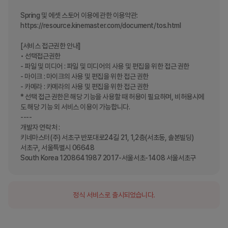
Spring 및 에셋 스토어 이용에 관한 이용약관: 
https://resource.kinemaster.com/document/tos.html

[서비스 접근권한 안내]

• 선택접근권한

- 파일 및 미디어 : 파일 및 미디어의 사용 및 편집을 위한 접근 권한

- 마이크 : 마이크의 사용 및 편집을 위한 접근 권한

- 카메라 : 카메라의 사용 및 편집을 위한 접근 권한

* 선택 접근 권한은 해당 기능을 사용할 때 허용이 필요하며, 비허용시에
도 해당 기능 외 서비스 이용이 가능합니다.

----

개발자 연락처 :

키네마스터(주) 서초구 반포대로24길 21, 1,2층(서초동, 솔본빌딩)

서초구, 서울특별시 06648

South Korea 1208641987 2017-서울서초-1408 서울서초구
정식 서비스로 출시되었습니다.