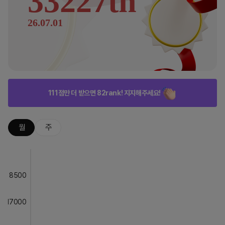
33227th
26.07.01
111점만 더 받으면 82rank! 지지해주세요!
월
주
8500
17000