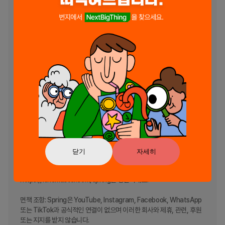
제작.

멋진 영상과 함께 편집 기술도 공유:

 • 최대 4K 해상도 및 60FPS로 저장한 영상을 선호하는 소셜 미디어 플
랫폼에 공유.

 • 영상 제작 기술과 과정을 담은 편집 프로젝트를 템플릿으로 제공하여 
친구들과 공유 및 협업.

이런 뛰어난 기능과 장점에도 불구하고 워터마크가 없는 영상 편집기 
Spring을 무료로 사용해 보세요. 멋진 영상과 애니메이션을 제작할 수 있
는 최고의 비디오 편집기를 경험하게 될 것입니다. 음악과 비디오를 자유
롭게 다루는 영상 편집 앱, 브이로그 편집기, 비디오 콜라주 메이커, 슬라
이드쇼 메이커, 뮤직 비디오 메이커 또는 애니메이션 메이커를 찾고 있다
면 스프링이 적격입니다. 지금 Spring을 무료로 다운로드하고 멋진 영상
을 손쉽게 만들어 보세요!

닫기
자세히
Spring (Vlog & Video Editing)에 대한 더 자세한 정보를 원하시면 
https://kinemaster.com/spring을 방문하세요.

면책 조항: Spring은 YouTube, Instagram, Facebook, WhatsApp 
또는 TikTok과 공식적인 연결이 없으며 이러한 회사와 제휴, 관련, 후원 
또는 지지를 받지 않습니다.
