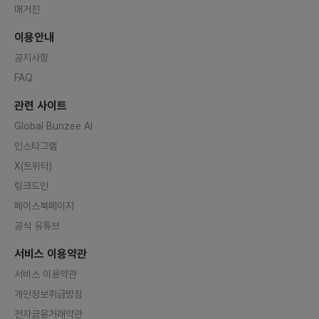
매거진
이용안내
공지사항
FAQ
관련 사이트
Global Bunzee AI
인스타그램
X(트위터)
링크드인
페이스북페이지
공식 유튜브
서비스 이용약관
서비스 이용약관
개인정보취급방침
전자금융거래약관