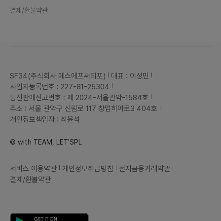
결제/환불약관
SF34(주식회사 에스에프써티포)
대표 : 이성민
사업자등록번호 : 227-81-25304
통신판매신고번호 : 제 2024-서울관악-1584호
주소 : 서울 관악구 신림로 117 창업히어로3 404호
개인정보책임자 : 최윤석
© with TEAM, LET'SPL
서비스 이용약관
개인정보취급방침
전자금융거래약관
결제/환불약관