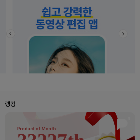
랭킹
Product of
Month