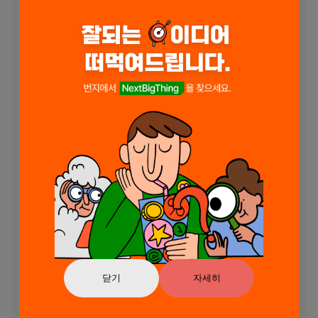
제공하기 위해 사용

위치 (선택): 근처 다양한 여행지, 상품 탐색

마이크 (선택): 고객센터와 음성통화 및 녹음 기능을 제공하기 위해 사용

사진 및 동영상 (선택): 사진 업로드 또는 동영상 재생과 관련 기능을 제공
하기 위해 사용

알림 (선택): 여행정보 업데이트 및 기타 중요한 정보를 보내기 위해 사용

통화 (선택): 앱 내 통화 기능을 통해 고객센터와 연락

저장공간 (선택): 앱 내에서 로컬 저장 데이터를 저장하고 읽기

활동 추적 (선택): 더 나은 사용자 경험을 제공하기 위해 추적 기술을 사용

* 선택 접근 권한은 동의하지 않아도 앱을 사용하실 수 있습니다.

* 선택 접근 권한 미동의시 서비스 일부 기능의 정상적인 이용이 어려울 
수 있습니다.

더 많은 여행 정보를 만나보세요.

-공식 웹사이트 : https://www.kkday.com/ko

-블로그 : https://blog.naver.com/kkdaykr

-인스타그램 : https://www.instagram.com/kkdaykr/

-카카오톡 플러스 친구 : @kkdaykr

닫기
자세히
서비스 이용 중 불편한 점이 있으셨다면 알려주세요.

-KKday APP 전용 온라인 고객 상담 서비스가 실시간 지원되며, 해외에