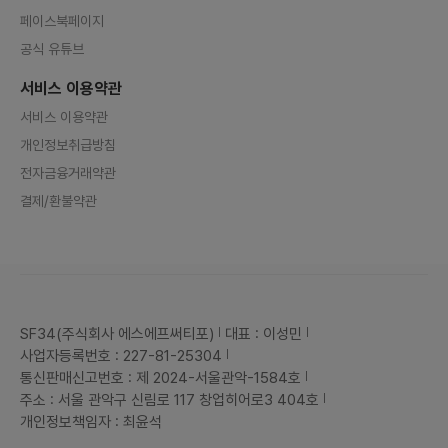
페이스북페이지
공식 유튜브
서비스 이용약관
서비스 이용약관
개인정보취급방침
전자금융거래약관
결제/환불약관
SF34(주식회사 에스에프써티포)
대표 : 이성민
사업자등록번호 : 227-81-25304
통신판매신고번호 : 제 2024-서울관악-1584호
주소 : 서울 관악구 신림로 117 창업히어로3 404호
개인정보책임자 : 최윤석