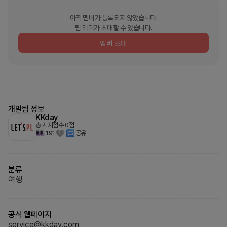
아직 멤버가 등록되지 않았습니다.
팀 리더가 초대할 수 있습니다.
멤버 초대
개발팀 정보
KKday
총 지지점수
0
점
191
공유
분류
여행
공식 웹페이지
service@kkday.com