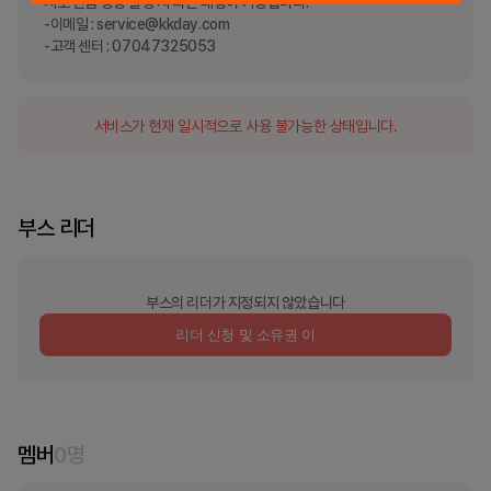
서도 긴급 상황 발생 시 빠른 대응이 가능합니다.

-이메일 : service@kkday.com

-고객 센터 : 07047325053
서비스가 현재 일시적으로 사용 불가능한 상태입니다.
부스 리더
부스의 리더가 지정되지 않았습니다
리더 신청 및 소유권 이
멤버
0
명