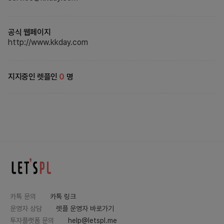
공식 웹페이지
http://www.kkday.com
지지중인 렛플인
0
명
카톡 문의
카톡 링크
운영자 상담
렛플 운영자 바로가기
투자플랫폼 문의
help@letspl.me