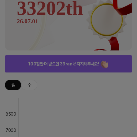
33202th
26.07.01
100점만 더 받으면 39rank! 지지해주세요!
월
주
8500
17000