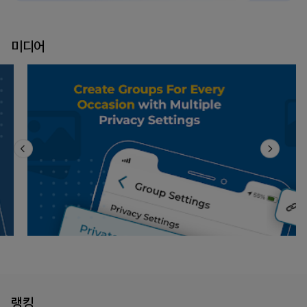
미디어
랭킹