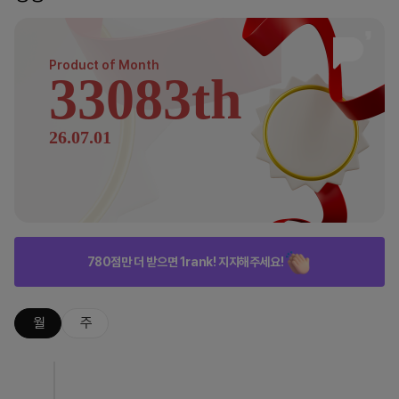
Product of
Month
33083th
26.07.01
780점만 더 받으면 1rank! 지지해주세요!
월
주