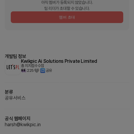
아직 멤버가 등록되지 않았습니다.
팀 리더가 초대할 수 있습니다.
멤버 초대
개발팀 정보
Kwikpic Ai Solutions Private Limited
총 지지점수
0
점
225
공유
분류
공유서비스
공식 웹페이지
harsh@kwikpic.in