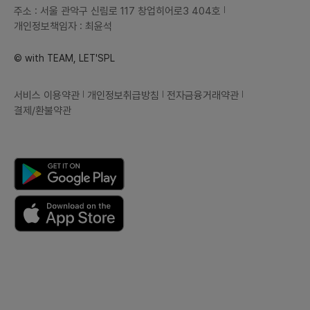
주소 : 서울 관악구 신림로 117 창업히어로3 404호
개인정보책임자 : 최윤석
© with TEAM, LET'SPL
서비스 이용약관
개인정보취급방침
전자금융거래약관
결제/환불약관