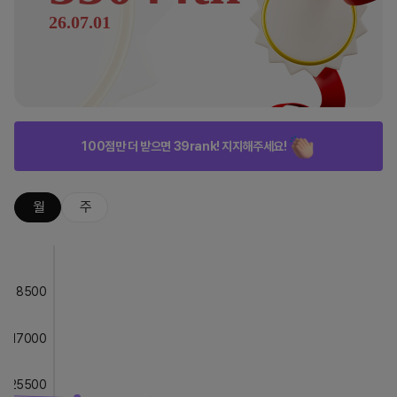
26.07.01
100점만 더 받으면 39rank! 지지해주세요!
월
주
8500
17000
25500