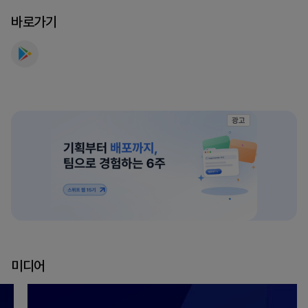
바로가기
광고
미디어