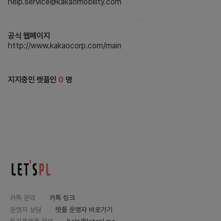
help.service@kakaomobility.com
공식 웹페이지
http://www.kakaocorp.com/main
지지중인 렛플인
0
명
카톡 문의
카톡 링크
운영자 상담
렛플 운영자 바로가기