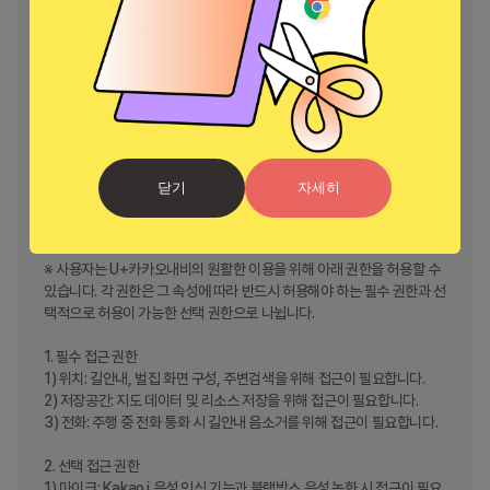
■ 내차관리탭에서 나의 차량을 관리해보세요!

자동차 검사 기간, 내 차 리콜 정보, 자동차 보험료 할인 정보 등 다양한 정
보를 바로 확인하세요.

※데이터 요금 안내

-LG U+ 고객은 내비게이션 이용 시 발생하는 데이터 통화료가 무료로 제
공됩니다.

닫기
자세히
단, 앱을 설치하거나 업데이트하는 경우와 외부로 연동되는 서비스는(웹
브라우저 연동 등) 데이터 요금이 부과됩니다.

※ 사용자는 U+카카오내비의 원활한 이용을 위해 아래 권한을 허용할 수 
있습니다. 각 권한은 그 속성에 따라 반드시 허용해야 하는 필수 권한과 선
택적으로 허용이 가능한 선택 권한으로 나뉩니다.

1. 필수 접근 권한

1) 위치: 길안내, 벌집 화면 구성, 주변검색을 위해 접근이 필요합니다.

2) 저장공간: 지도 데이터 및 리소스 저장을 위해 접근이 필요합니다.

3) 전화: 주행 중 전화 통화 시 길안내 음소거를 위해 접근이 필요합니다.

2. 선택 접근 권한

1) 마이크: Kakao i 음성 인식 기능과 블랙박스 음성 녹화 시 접근이 필요