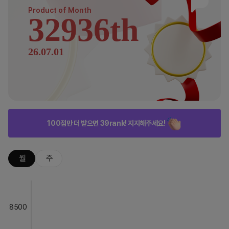
Product of
Month
32936th
26.07.01
100점만 더 받으면 39rank! 지지해주세요!
월
주
8500