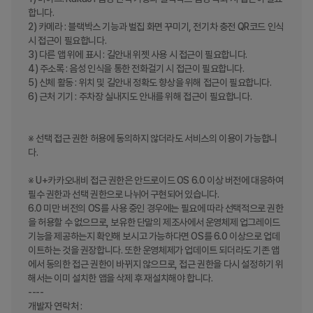
합니다.

2) 카메라 : 블랙박스 기능과 벌집 화면 꾸미기, 전기차 충전 QR코드 인식 
시 접근이 필요합니다.

3) 다른 앱 위에 표시 : 길안내 위젯 사용 시 접근이 필요합니다.

4) 주소록 : 음성 인식을 통한 전화걸기 시 접근이 필요합니다.

5) 신체 활동 : 위치 및 길안내 정확도 향상을 위해 접근이 필요합니다.

6) 근처 기기 : 주차장 실내지도 안내를 위해 접근이 필요합니다.

※ 선택 접근 권한 허용에 동의하지 않더라도 서비스의 이용이 가능합니
다.

※ U+카카오내비 접근 권한은 안드로이드 OS 6.0 이상 버전에 대응하여 
필수 권한과 선택 권한으로 나뉘어 구현되어 있습니다.

6.0 미만 버전의 OS를 사용 중인 경우에는 필요에 따라 선택적으로 권한
을 허용할 수 없으므로, 보유한 단말의 제조사에서 운영체제 업그레이드 
기능을 제공하는지 확인해 보시고 가능하다면 OS를 6.0 이상으로 업데
이트하는 것을 권장합니다. 또한 운영체제가 업데이트 되더라도 기존 앱
에서 동의한 접근 권한이 바뀌지 않으므로, 접근 권한을 다시 설정하기 위
해서는 이미 설치한 앱을 삭제 후 재설치해야 합니다.

----

개발자 연락처 :
