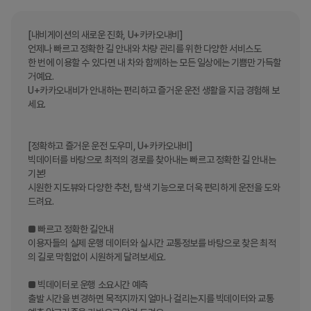
[내비게이션의 새로운 진화, U+카카오내비]

언제나 빠르고 정확한 길 안내와 차량 관리를 위한 다양한 서비스도

한 번에 이용할 수 있다면 내 차와 함께하는 모든 일상에는 기쁨만 가득할 
거예요.

U+카카오내비가 안내하는 편리하고 즐거운 운전 생활을 지금 경험해 보
세요.

[정확하고 즐거운 운전 도우미, U+카카오내비]

빅데이터를 바탕으로 최적의 경로를 찾아내는 빠르고 정확한 길 안내는 
기본!

시원한 지도뷰와 다양한 추천, 탐색 기능으로 더욱 편리하게 운전을 도와
드려요.

■ 빠르고 정확한 길안내

이용자들의 실제 운행 데이터와 실시간 교통정보를 바탕으로 찾은 최적
의 길로 막힘없이 시원하게 달려보세요.

■ 빅데이터로 운행 소요시간 예측

출발 시간을 변경하면 목적지까지 얼마나 걸리는지를 빅데이터와 교통 