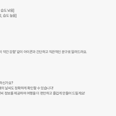
 습도 낮음]

, 습도 높음]

람이 약간 강함' 같이 아이콘과 간단하고 직관적인 문구로 알려드려요.

신가요? 

미래의 날씨도 정확하게 확인할 수 있습니다!

날씨 정보를 제공하여 여행을 더 편안하고 즐겁게 만들어 드릴게요!
