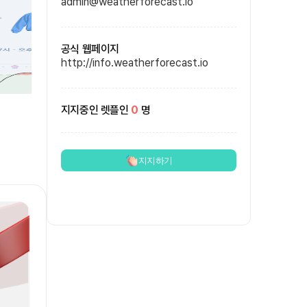
admin@weatherforecast.io
공식 웹페이지
http://info.weatherforecast.io
지지중인 렛플인
0
명
지지하기