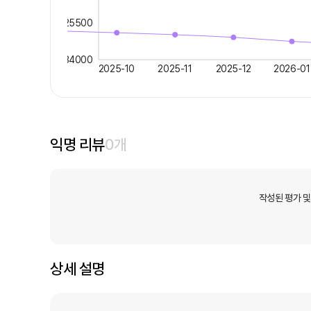
25500
34000
2025-10
2025-11
2025-12
2026-01
익명 리뷰
0
개
작성된 평가 및
상세 설명