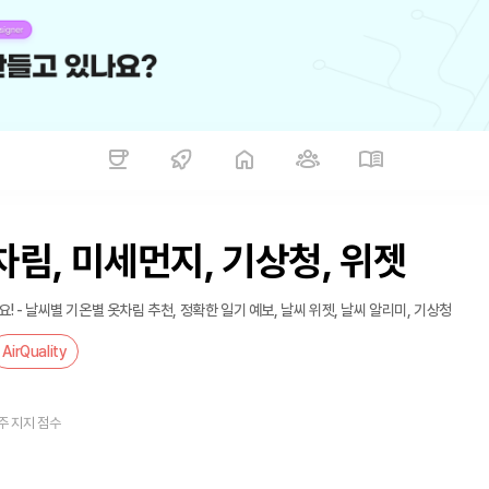
차림, 미세먼지, 기상청, 위젯
- 날씨별 기온별 옷차림 추천, 정확한 일기 예보, 날씨 위젯, 날씨 알리미, 기상청
AirQuality
주 지지 점수