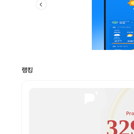
요
랭킹
Pr
32