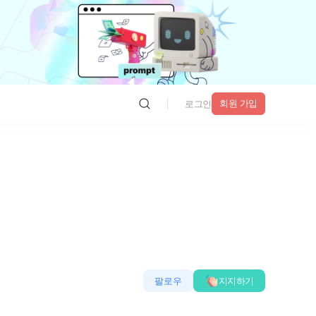
회원 가입
로그인
팔로우
지지하기