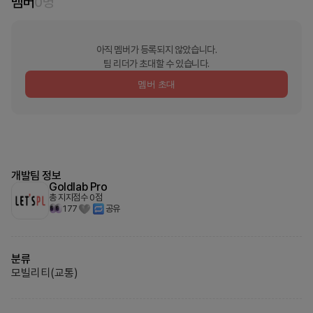
멤버
0
명
아직 멤버가 등록되지 않았습니다.
팀 리더가 초대할 수 있습니다.
멤버 초대
개발팀 정보
Goldlab Pro
총 지지점수
0
점
177
공유
분류
모빌리티(교통)