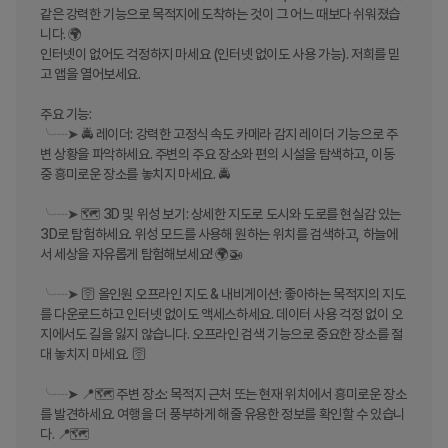
같은 강력한 기능으로 목적지에 도착하는 것이 그 어느 때보다 쉬워졌습
니다. 🌍

인터넷이 없어도 걱정하지 마세요 (인터넷 없이도 사용 가능). 저희를 믿
고 앱을 열어보세요.

주요 기능:

╰┈➤ 🚔 레이더: 강력한 고정식 속도 카메라 감지 레이더 기능으로 주
변 상황을 파악하세요. 주변의 주요 장소와 편의 시설을 탐색하고, 이동 
중 흥미로운 장소를 놓치지 마세요. 🚔

╰┈➤ 🗺️ 3D 및 위성 보기: 상세한 지도로 도시와 도로를 현실감 있는 
3D로 탐험하세요. 위성 모드를 사용해 원하는 위치를 검색하고, 하늘에
서 세상을 자유롭게 탐험해보세요! 🌍🚁

╰┈➤ 🛜 올인원 오프라인 지도 & 내비게이션: 좋아하는 목적지의 지도
를 다운로드하고 인터넷 없이도 액세스하세요. 데이터 사용 걱정 없이 오
지에서도 길을 잃지 않습니다. 오프라인 검색 기능으로 중요한 장소를 절
대 놓치지 마세요. 🛜

╰┈➤ 📍🗺️ 주변 장소: 목적지 근처 또는 현재 위치에서 흥미로운 장소
를 발견하세요. 여행을 더 풍부하게 해줄 유용한 정보를 확인할 수 있습니
다. 📍🗺️
