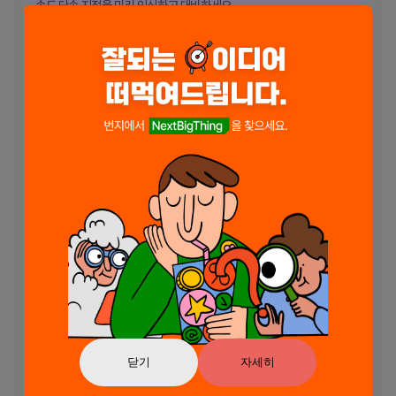
속도 단속 지점을 미리 인식하고 대비하세요.

╰┈➤ 🛡️ 신뢰성과 보안: 사용자의 데이터 보안과 프라이버시를 최우선
으로 생각합니다. 위치 정보는 내비게이션 목적에만 사용되어 안심하고 
이용하실 수 있습니다. 🛡️

╰┈➤ 🔗 사용자 친화적인 인터페이스: 직관적인 UI로 스마트 내비게이
션이 쉬워집니다. 위치를 간편하게 검색하고, 즐겨찾기를 저장하며, 세부 
오프라인 지도를 부드럽게 확대/이동할 수 있습니다. 🔗

╰┈➤ ⚠️ 실시간 경고: 교통 체증, 도로 위험, 사고, 이동식 속도 카메라, 
경찰, 헬리콥터, 드론 등 다양한 도로 상황에 대한 실시간 알림을 받아보
세요. ⚠️

╰┈➤ 🚗 🚛 🛵 다양한 차량 유형: 자동차, 트럭 또는 오토바이 등 선호
하는 차량에 맞게 경로를 간편하게 계획하세요. 🚗 🚛 🛵

속도 레이더 감지기 & GPS를 지금 사용하고 언제 어디서나 내비게이션
과 올인원 오프라인 지도를 즐겨보세요!

세부 보기 지도와 직관적인 그리드를 통해 명확한 경로 안내 제공. GPS 
기능으로 안전하게 주변을 탐험하세요.

닫기
자세히
기본 앱 기능은 무료지만, 구독을 통해 프리미엄 기능과 혜택을 이용할 수 
있습니다.
