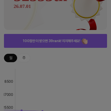
26.07.01
100점만 더 받으면 39rank! 지지해주세요!
월
주
8500
17000
25500