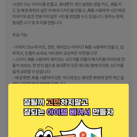
시선이 끄는 이미지를 만들고, 휴대폰의 개인 설정된 생일 카드, 휴일 카
드 및 배경 화면과 같은 차세대 디자인을 만들고, AI를 사용하여 사진’배경 
지우기와 같은 전문가와 같은 사진을 편집할 수도 있습니다. 원하는 항목, 
필요한 시기 및 위치를 만듭니다. 

주요 기능:

• 이미지: Sci-Fi 아트, 장면, 재미있는 이미지? AI를 사용하여 만들고, 입
력하고, 만들어 보세요. 여러분의 상상력은 무한합니다!

• 스티커: AI를 사용하여 재미있는 스티커를 만들어 메시지를 라이브로 만
들어 보세요. 한 번의 탭으로 휴대폰의 모든 메시징 앱에 이러한 스티커를 
쉽게 공유할 수 있습니다.

• 배경 화면: AI를 사용하여 모든 무드에 맞는 휴대폰 화면에 맞게 개인 설
정된 고유한 배경 화면을 만듭니다.

• 디자인: 단어를 사용하거나 사진을 사용하여 아이디어를 설명하는 AI를 
사용하여 디자인을 처음부터 쉽게 만들 수 있습니다. 

• 휴일 카드: 모든 경우에 대한 휴일 디자인으로 휴일의 휴일을 전파합니
다. 행사 내용을 입력하고 바로 사용할 수 있는 다양한 디자인을 받으세요.

• 생일 카드: 축하를 위해 개인 설정된 카드로 얼마나 신경 쓰는지 보여 줍
니다.

• AI를 사용하여 이미지 편집: 사진과 이미지를 제어하고 AI를 사용하여 
완벽하게 만듭니다. 디자이너는 한 번의 탭으로 다음을 지원합니다.
