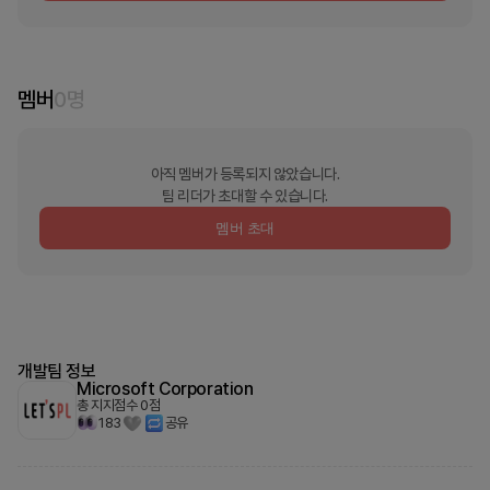
멤버
0
명
아직 멤버가 등록되지 않았습니다.
팀 리더가 초대할 수 있습니다.
멤버 초대
개발팀 정보
Microsoft Corporation
총 지지점수
0
점
183
공유