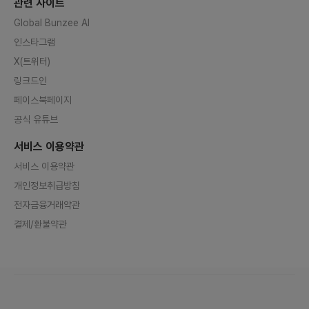
관련 사이트
Global Bunzee AI
인스타그램
X(트위터)
링크드인
페이스북페이지
공식 유튜브
서비스 이용약관
서비스 이용약관
개인정보취급방침
전자금융거래약관
결제/환불약관