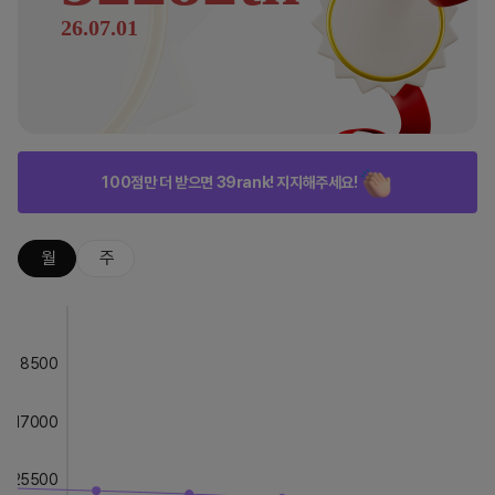
26.07.01
100점만 더 받으면 39rank! 지지해주세요!
월
주
8500
17000
25500