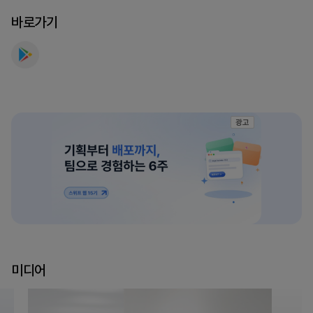
바로가기
광고
미디어