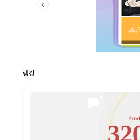
랭킹
Prod
32