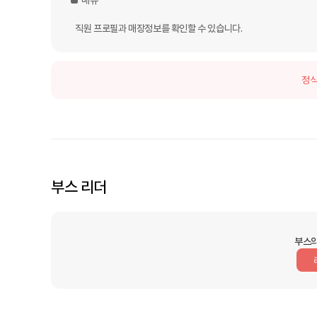
 ■  메뉴

    직원 프로필과 매장정보를 확인할 수 있습니다.
정식
부스 리더
부스의