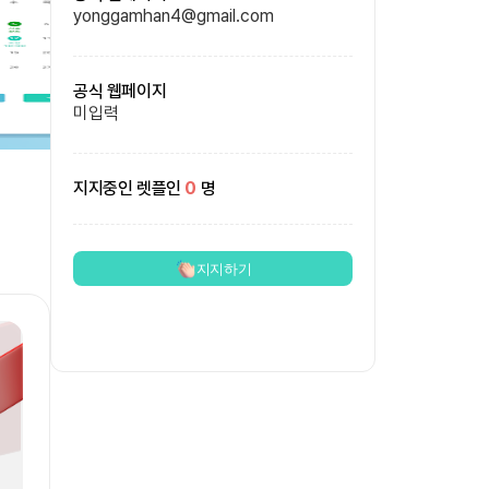
yonggamhan4@gmail.com
공식 웹페이지
미입력
지지중인 렛플인
0
명
지지하기