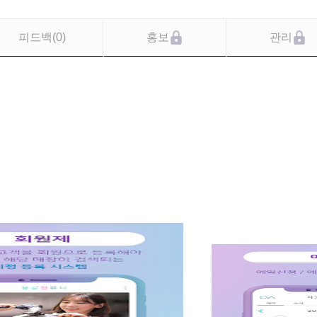
피드백
(
0
)
홍보
관리