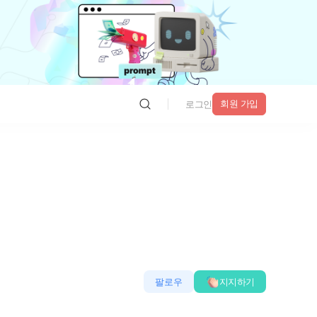
회원 가입
로그인
팔로우
지지하기