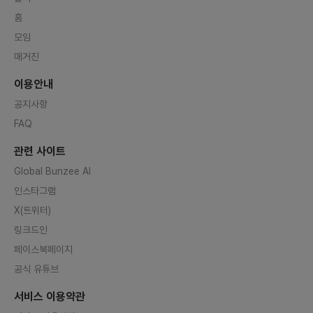
홈
모임
매거진
이용안내
공지사항
FAQ
관련 사이트
Global Bunzee AI
인스타그램
X(트위터)
링크드인
페이스북페이지
공식 유튜브
서비스 이용약관