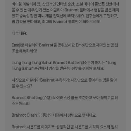
바이럴 이탈리아 밈, 상징적인 인터넷 순간, 소셜 미디어 플랫폼 전반에서 
볼 수 있는 매우 인기 있는 이탈리아 Brainrot 필터에서 영감을 받은 재미
있고 중독성 강한 미니 게임 컬렉션에 빠져보세요. 친구들에게 도전하고, 
밈 감각을 연마하고, 최고의 Brainrot 챔피언이 되어보세요!

내부 내용:

Emoji로 이탈리아 Brainrot을 맞춰보세요. Emoji만으로 재미있는 밈 참
조를 해독하세요!

Tung Tung Tung Sahur Brainrot Battle: 입소문이 퍼지는 "Tung 
Tung Sahur" 순간에서 영감을 받은 밈 전투를 경험해 보세요.

사진으로 이탈리아 Brainrot 추측하기: 사진만으로 좋아하는 밈을 알아
볼 수 있나요?

Brainrot Shotting(슈팅): 바이러스성 밈을 조준하고 쏘아 정확도를 테
스트하세요!

Brainrot Clash: 밈 중심의 대결에서 정면으로 맞서세요.

Brainrot 사운드를 이미지로: 상징적인 밈 사운드를 시각적 요소와 일치