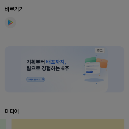
바로가기
광고
미디어