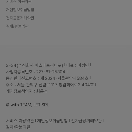
서비스 이용약관
개인정보취급방침
전자금융거래약관
결제/환불약관
SF34(주식회사 에스에프써티포)
대표 : 이성민
사업자등록번호 : 227-81-25304
통신판매신고번호 : 제 2024-서울관악-1584호
주소 : 서울 관악구 신림로 117 창업히어로3 404호
개인정보책임자 : 최윤석
© with TEAM, LET'SPL
서비스 이용약관
개인정보취급방침
전자금융거래약관
결제/환불약관