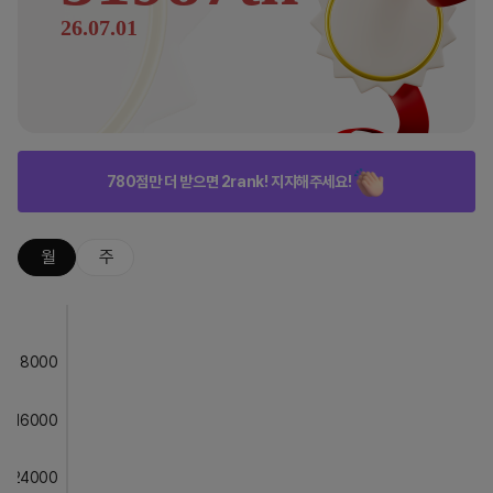
26.07.01
780점만 더 받으면 2rank! 지지해주세요!
월
주
8000
16000
24000