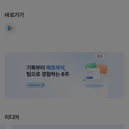
요
바로가기
광고
미디어