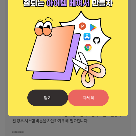
* "WRITE_EXTERNAL_STORAGE"는 파일 이름 변경 및 삭제, 다운로
드한 자막 저장을 위해 필요합니다.

* "LOCATION" 권한은 주변 친구 찾기를 돕기 위해 필요합니다.

* 라이센스 확인, 업데이트 확인 등과 같은 다양한 활동에 필요한 네트워
크 상태를 얻으려면 "네트워크" 및 "WIFI" 권한이 필요합니다.

* 블루투스 헤드셋 연결 시 AV 싱크 개선을 위해 "BLUETOOTH" 권한
이 필요합니다.

* QR 코드를 스캔하려면 "CAMERA" 권한이 필요합니다.

* 인터넷 스트림을 재생하려면 "INTERNET"이 필요합니다.

* 진동 피드백을 제어하려면 "VIBRATE"가 필요합니다.

* "WAKE_LOCK"은 동영상을 시청하는 동안 휴대전화가 잠자기 상태가 
되지 않도록 하는 데 필요합니다.

* "KILL_BACKGROUND_PROCESSES"는 백그라운드 재생에서 사용
되는 MX 플레이어 서비스를 중지하는 데 필요합니다.

* Kids Lock 사용 시 보안 화면 잠금을 일시적으로 방지하려면 
"DISABLE_KEYGUARD"가 필요합니다.

닫기
자세히
* Kids Lock 사용 시 일부 키를 차단하려면 
"SYSTEM_ALERT_WINDOW"가 필요합니다.

* "DRAW OVER OTHER APPS"는 재생 화면에서 입력 차단이 활성화
된 경우 시스템 버튼을 차단하기 위해 필요합니다.

******
