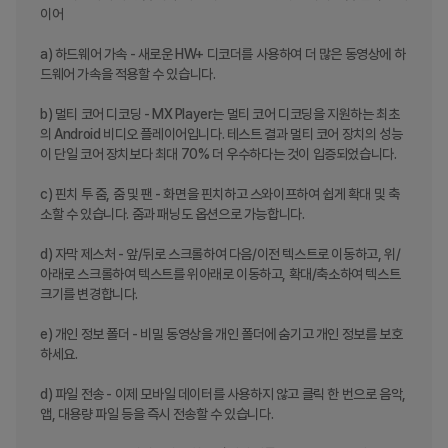
이어

a) 하드웨어 가속 - 새로운 HW+ 디코더를 사용하여 더 많은 동영상에 하
드웨어 가속을 적용할 수 있습니다.

b) 멀티 코어 디코딩 - MX Player는 멀티 코어 디코딩을 지원하는 최초
의 Android 비디오 플레이어입니다. 테스트 결과 멀티 코어 장치의 성능
이 단일 코어 장치보다 최대 70% 더 우수하다는 것이 입증되었습니다.

c) 핀치 투 줌, 줌 및 팬 - 화면을 핀치하고 스와이프하여 쉽게 확대 및 축
소할 수 있습니다. 줌과 패닝도 옵션으로 가능합니다.

d) 자막 제스처 - 앞/뒤로 스크롤하여 다음/이전 텍스트로 이동하고, 위/
아래로 스크롤하여 텍스트를 위아래로 이동하고, 확대/축소하여 텍스트 
크기를 변경합니다.

e) 개인 정보 폴더 - 비밀 동영상을 개인 폴더에 숨기고 개인 정보를 보호
하세요.

d) 파일 전송 - 이제 모바일 데이터를 사용하지 않고 클릭 한 번으로 음악, 
앱, 대용량 파일 등을 즉시 전송할 수 있습니다.
