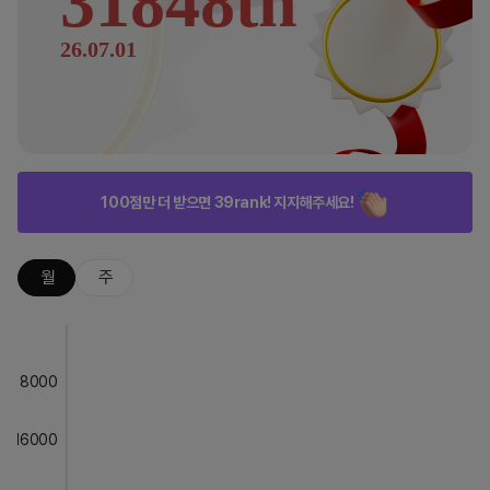
31848th
26.07.01
100점만 더 받으면 39rank! 지지해주세요!
월
주
8000
16000