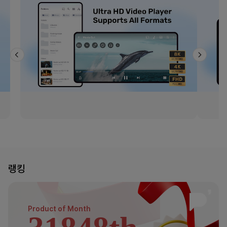
랭킹
Product of
Month