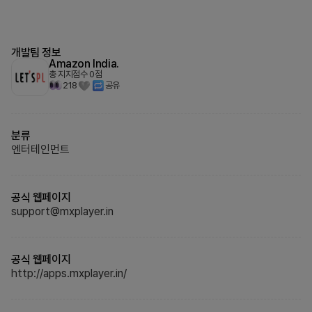
개발팀 정보
Amazon India.
총 지지점수
0
점
218
공유
분류
엔터테인먼트
공식 웹페이지
support@mxplayer.in
공식 웹페이지
http://apps.mxplayer.in/