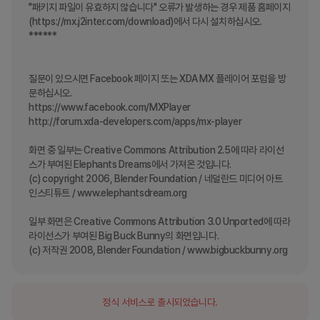
"패키지 파일이 유효하지 않습니다" 오류가 발생하는 경우 제품 홈페이지
(https://mx.j2inter.com/download)에서 다시 설치하십시오.

******

질문이 있으시면 Facebook 페이지 또는 XDA MX 플레이어 포럼을 방
문하십시오.

https://www.facebook.com/MXPlayer

http://forum.xda-developers.com/apps/mx-player

화면 중 일부는 Creative Commons Attribution 2.5에 따라 라이선
스가 부여된 Elephants Dreams에서 가져온 것입니다.

(c) copyright 2006, Blender Foundation / 네덜란드 미디어 아트 
인스티튜트 / www.elephantsdream.org

일부 화면은 Creative Commons Attribution 3.0 Unported에 따라 
라이선스가 부여된 Big Buck Bunny의 화면입니다.

(c) 저작권 2008, Blender Foundation / www.bigbuckbunny.org
정식 서비스로 출시되었습니다.