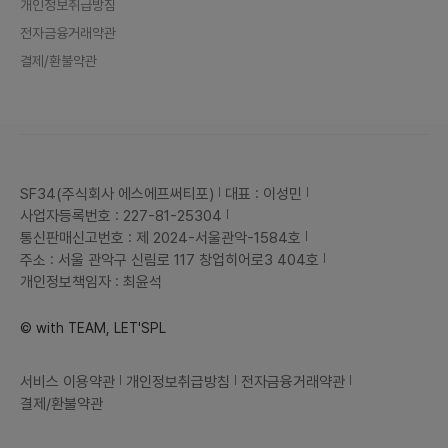
개인정보취급방침
전자금융거래약관
결제/환불약관
SF34(주식회사 에스에프써티포)
대표 : 이성민
사업자등록번호 : 227-81-25304
통신판매신고번호 : 제 2024-서울관악-1584호
주소 : 서울 관악구 신림로 117 창업히어로3 404호
개인정보책임자 : 최윤석
© with TEAM, LET'SPL
서비스 이용약관
개인정보취급방침
전자금융거래약관
결제/환불약관