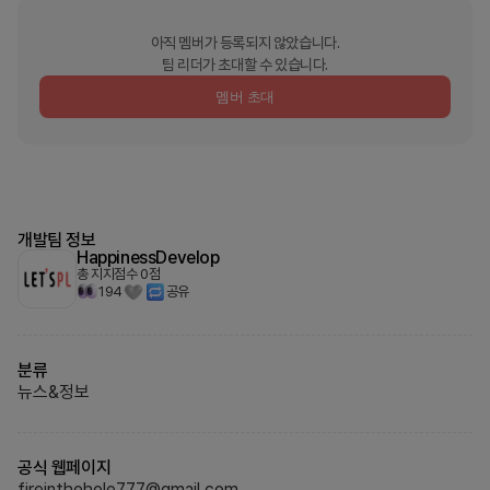
아직 멤버가 등록되지 않았습니다.
팀 리더가 초대할 수 있습니다.
멤버 초대
개발팀 정보
HappinessDevelop
총 지지점수
0
점
194
공유
분류
뉴스&정보
공식 웹페이지
fireinthehole777@gmail.com