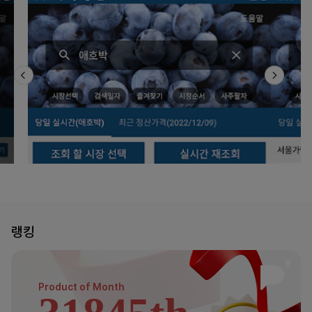
랭킹
Product of
Month