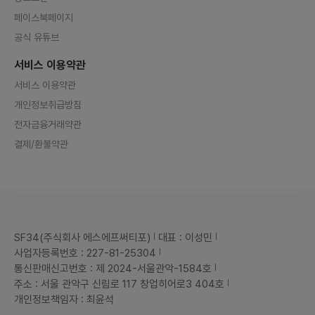
페이스북페이지
공식 유튜브
서비스 이용약관
서비스 이용약관
개인정보취급방침
전자금융거래약관
결제/환불약관
SF34(주식회사 에스에프써티포)
대표 : 이성민
사업자등록번호 : 227-81-25304
통신판매신고번호 : 제 2024-서울관악-1584호
주소 : 서울 관악구 신림로 117 창업히어로3 404호
개인정보책임자 : 최윤석