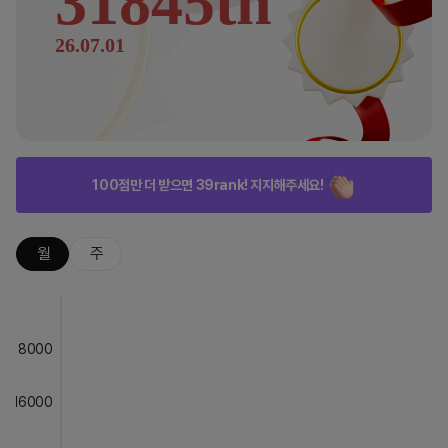
31845th
26.07.01
100점만 더 받으면 39rank! 지지해주세요!
월
주
8000
16000