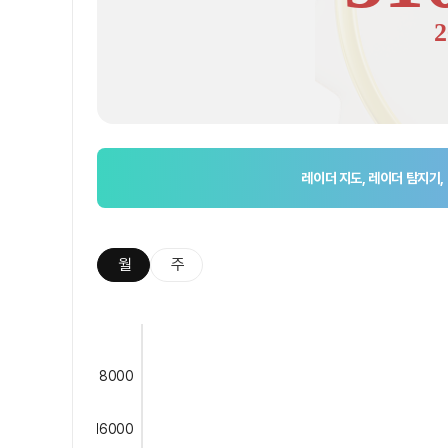
2
레이더 지도, 레이더 탐지기,
월
주
8000
16000