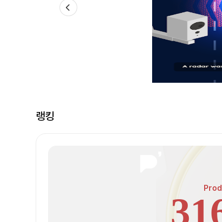
랭킹
Prod
31