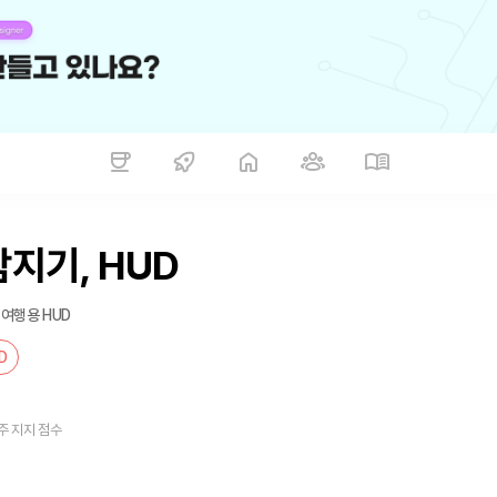
탐지기, HUD
 여행용 HUD
D
주 지지 점수