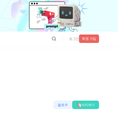
회원 가입
로그인
팔로우
지지하기