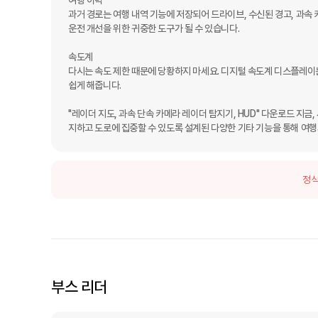
여행 이력

과거 경로는 여행 내역 기능에 저장되어 드라이브, 수신된 경고, 과속 
운전 개선을 위한 귀중한 도구가 될 수 있습니다.

속도계

다시는 속도 제한 때문에 당황하지 마세요. 디지털 속도계 디스플레이는
쉽게 ​​해줍니다.

"레이더 지도, 과속 단속 카메라 레이더 탐지기, HUD" 다운로드 지금
지하고 도로에 집중할 수 있도록 설계된 다양한 기타 기능을 통해 여
정식
부스 리더