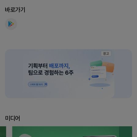
바로가기
광고
미디어