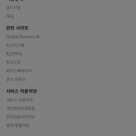
공지사항
FAQ
관련 사이트
Global Bunzee AI
인스타그램
X(트위터)
링크드인
페이스북페이지
공식 유튜브
서비스 이용약관
서비스 이용약관
개인정보취급방침
전자금융거래약관
결제/환불약관