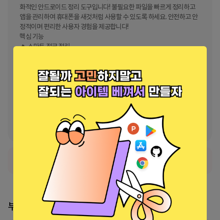
화적인 안드로이드 정리 도구입니다! 불필요한 파일을 빠르게 정리하고 
앱을 관리하여 휴대폰을 새것처럼 사용할 수 있도록 하세요. 안전하고 안
정적이며 편리한 사용자 경험을 제공합니다!

핵심 기능

🔥 스마트 ​​정크 정리

한 번의 탭으로 불필요한 파일, 중복 파일, 쓸모없는 데이터를 검사하고 
정리하여 소중한 저장 공간을 확보하세요.

🛡️ 앱 관리

상당량의 공간을 차지하는 앱과 파일을 분석하고 식별합니다.

문의하기

질문이나 제안 사항이 있으신가요?

okechukwulovesjesus@gmail.com으로 이메일을 보내주세요. 도와
드리겠습니다!
정식 서비스로 출시되었습니다.
부스 리더