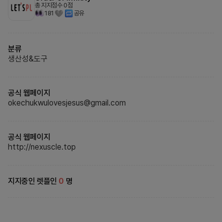
총 지지점수
0
점
181
공유
분류
생산성&도구
공식 웹페이지
okechukwulovesjesus@gmail.com
공식 웹페이지
http://nexuscle.top
지지중인 렛플인
0
명