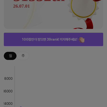
26.07.01
100점만 더 받으면 39rank! 지지해주세요!
월
주
8000
16000
24000