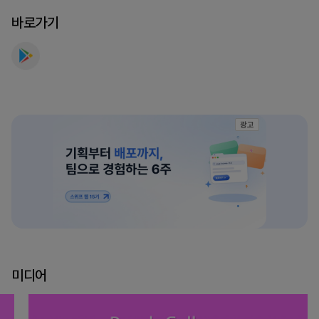
바로가기
광고
미디어