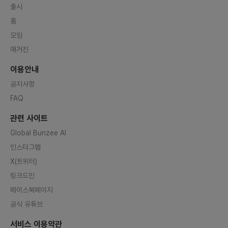
출시
홈
모임
매거진
이용안내
공지사항
FAQ
관련 사이트
Global Bunzee AI
인스타그램
X(트위터)
링크드인
페이스북페이지
공식 유튜브
서비스 이용약관