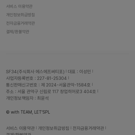
서비스 이용약관
개인정보취급방침
전자금융거래약관
결제/환불약관
SF34(주식회사 에스에프써티포)
대표 : 이성민
사업자등록번호 : 227-81-25304
통신판매신고번호 : 제 2024-서울관악-1584호
주소 : 서울 관악구 신림로 117 창업히어로3 404호
개인정보책임자 : 최윤석
© with TEAM, LET'SPL
서비스 이용약관
개인정보취급방침
전자금융거래약관
결제/환불약관