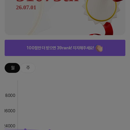
26.07.01
100점만 더 받으면 39rank! 지지해주세요!
월
주
8000
16000
24000