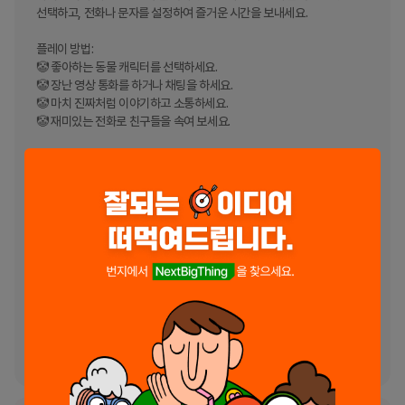
선택하고, 전화나 문자를 설정하여 즐거운 시간을 보내세요.

플레이 방법:

🤡 좋아하는 동물 캐릭터를 선택하세요.

🤡 장난 영상 통화를 하거나 채팅을 하세요.

🤡 마치 진짜처럼 이야기하고 소통하세요.

🤡 재미있는 전화로 친구들을 속여 보세요.

특징:

🤙 가짜 영상 통화: 영상 통화를 통해 친구들을 속여 보세요!

💬 가짜 채팅: 사실적인 메시지를 보내고 재미있는 대화를 만들어 보세요.

💥 멋진 음악 장난: 음향 효과와 음악을 추가하여 더욱 재미있게 놀 수 있
습니다!

🎶 쉽고 재미있음: 사용하기 쉽고, 장난의 가능성은 무궁무진합니다.

🎮 미니 게임 챌린지: 신나는 미니 게임으로 실력을 시험하고 새로운 기능
을 잠금 해제하세요!

자, 뭘 망설이세요? 지금 바로 Animal Call&Chat: Music Prank를 다
운로드하고, 지금껏 경험하지 못한 최고의 장난, 통화, 채팅으로 휴대폰에 
즐거움을 더하세요! 🎤🎶