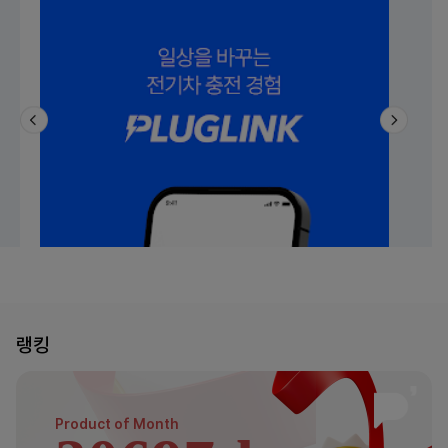
랭킹
Product of
Month