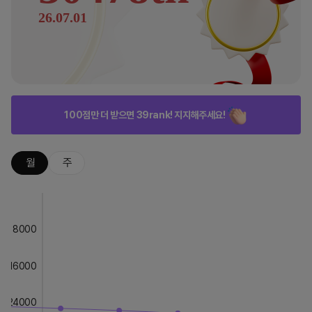
26.07.01
100점만 더 받으면 39rank! 지지해주세요!
월
주
8000
16000
24000