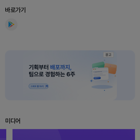
세
바로가기
요
광고
미디어