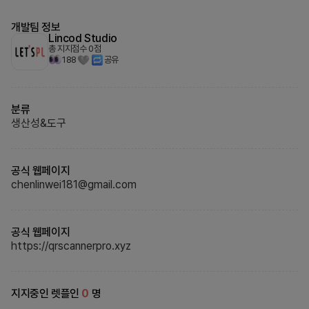
개발팀 정보
Lincod Studio
총 지지점수
0
점
188
공유
분류
생산성&도구
공식 웹페이지
chenlinwei181@gmail.com
공식 웹페이지
https://qrscannerpro.xyz
지지중인 렛플인
0
명