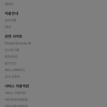
매거진
이용안내
공지사항
FAQ
관련 사이트
Global Bunzee AI
인스타그램
X(트위터)
링크드인
페이스북페이지
공식 유튜브
서비스 이용약관
서비스 이용약관
개인정보취급방침
전자금융거래약관