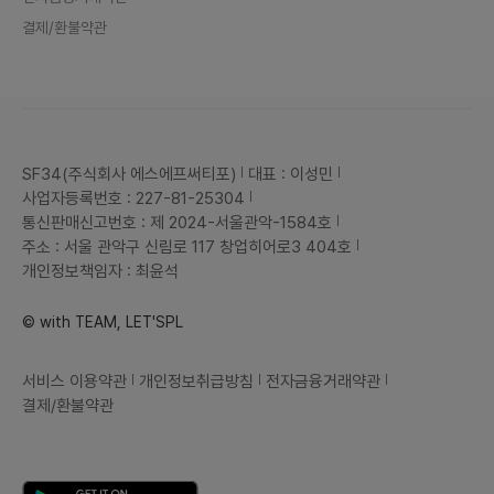
결제/환불약관
SF34(주식회사 에스에프써티포)
대표 : 이성민
사업자등록번호 : 227-81-25304
통신판매신고번호 : 제 2024-서울관악-1584호
주소 : 서울 관악구 신림로 117 창업히어로3 404호
개인정보책임자 : 최윤석
© with TEAM, LET'SPL
서비스 이용약관
개인정보취급방침
전자금융거래약관
결제/환불약관