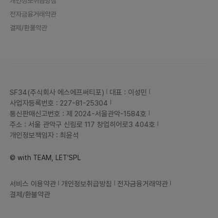
개인정보취급방침
전자금융거래약관
결제/환불약관
SF34(주식회사 에스에프써티포)
대표 : 이성민
사업자등록번호 : 227-81-25304
통신판매신고번호 : 제 2024-서울관악-1584호
주소 : 서울 관악구 신림로 117 창업히어로3 404호
개인정보책임자 : 최윤석
© with TEAM, LET'SPL
서비스 이용약관
개인정보취급방침
전자금융거래약관
결제/환불약관