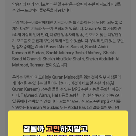
암송자와 여러 언어로 번역된 알 꾸란은 무슬림이 꾸란 마지드와 연결될 
수 있는 포괄적인 플랫폼을 제공합니다.

우리 앱에는 이슬람에 대한 지식과 이해를 심화하는 데 도움이 되도록 설
계된 다양한 기능과 도구가 포함되어 있습니다. Quran Pro를 사용하면 
50개 이상의 언어 번역, 다양한 암송자의 암송, 선호도에 맞는 다양한 읽
기 모드를 갖춘 전체 꾸란에 액세스할 수 있습니다. 우리의 인기 있는 꾸란 
낭송자 중에는 Abdul Based Abdel-Samad, Sheikh Abdul 
Rahman Al Sudais, Sheikh Mishary Rashid Alafasy, Sheikh 
Saad Al Ghamdi, Sheikh Abu Bakr Shatri, Sheikh Abdullah Al 
Matrood, Rahman 등이 있습니다.

우리는 꾸란 마지드(Holy Quran Majeed)를 읽는 것이 일부 사람들에
게 어려울 수 있다는 것을 이해합니다. 이것이 바로 알 꾸란 카림(Al 
Quran Kareem) 낭송을 들을 수 있는 MP3 꾸란 기능을 통합한 이유입
니다. Tajweed, Warsh, Hafs 등을 포함한 다양한 암송자와 암송 스타
일 중에서 선택할 수 있습니다. 오늘 밤 오프라인으로 꾸란 mp3 전체를 
암송하는 Rahman Al Sudais 또는 Abdul Basit의 말을 들어보세요!

Holy Quran Majeed는 기타 다양한 유용한 기능을 제공합니다.

- 꾸란, 영어 설정을 사용자 정의하여 원하는 대로 글꼴 크기, 색상, 배경