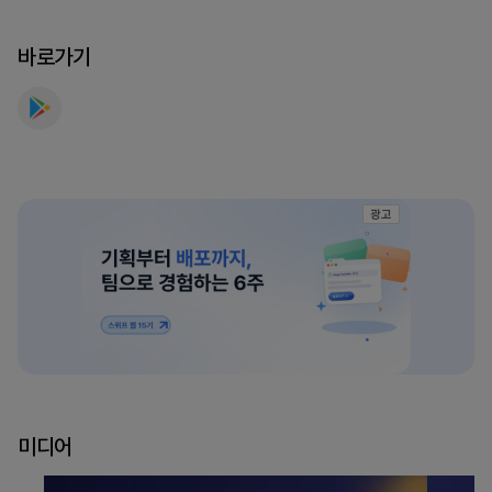
세
요
바로가기
광고
미디어