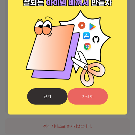
을 조정하세요.

- 시계를 사용하여 Al Quran Sharif에 빠르게 액세스하세요.

- Wear OS 덕분에 좋아하는 낭독자의 노래를 손목에서 바로 들어보세
요

Al Quran Kareem에는 포괄적인 검색 기능도 포함되어 있어 기도 시간
에 맞는 특정 암송자, 구절 또는 주제를 빠르고 쉽게 찾을 수 있습니다. 좋
아하는 구절을 북마크에 추가하고 소셜 미디어에서 친구 및 가족과 공유
할 수 있습니다.

MP3 Quran Explorer를 사용하면 원하는 속도와 편리하게 Al Quran 
Kareem을 읽고 들을 수 있습니다. 초보자이든 고급이든 MP3 Quran 
Pro는 당신을 위한 무언가를 제공합니다. Al Quran Kareem은 꾸란과 
신앙에 대한 이해와 연결을 심화시키는 데 도움이 됩니다.

오늘 mp3 Quran Pro를 다운로드하고 전체 꾸란 mp3 오프라인인 
닫기
자세히
Rahman 또는 Abdul Basit 암송자를 들어보세요. 꾸란 마지드와 연결
되어 전 세계 수백만 명의 무슬림과 함께 하세요.
정식 서비스로 출시되었습니다.