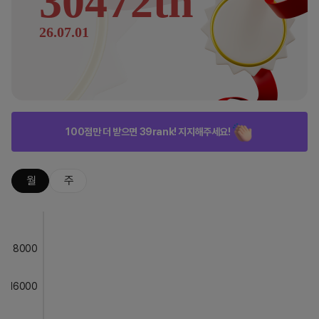
30472th
26.07.01
100점만 더 받으면 39rank! 지지해주세요!
월
주
8000
16000