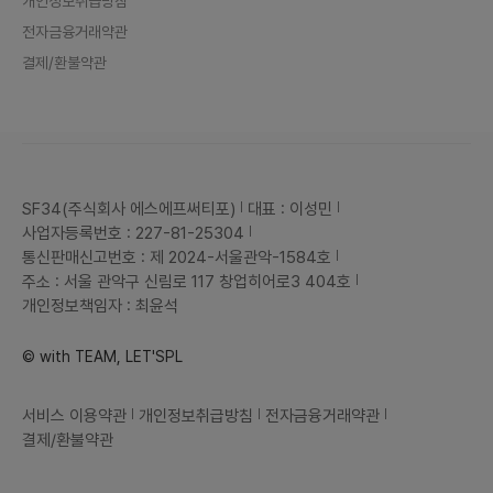
개인정보취급방침
전자금융거래약관
결제/환불약관
SF34(주식회사 에스에프써티포)
대표 : 이성민
사업자등록번호 : 227-81-25304
통신판매신고번호 : 제 2024-서울관악-1584호
주소 : 서울 관악구 신림로 117 창업히어로3 404호
개인정보책임자 : 최윤석
© with TEAM, LET'SPL
서비스 이용약관
개인정보취급방침
전자금융거래약관
결제/환불약관