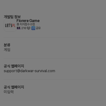
개발팀 정보
Florere Game
총 지지점수
0
점
216
공유
분류
게임
공식 웹페이지
support@darkwar-survival.com
공식 웹페이지
미입력