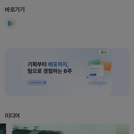
바로가기
광고
미디어