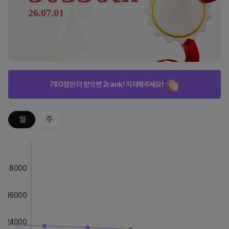
26.07.01
780점만 더 받으면 2rank! 지지해주세요!
월
주
8000
16000
24000