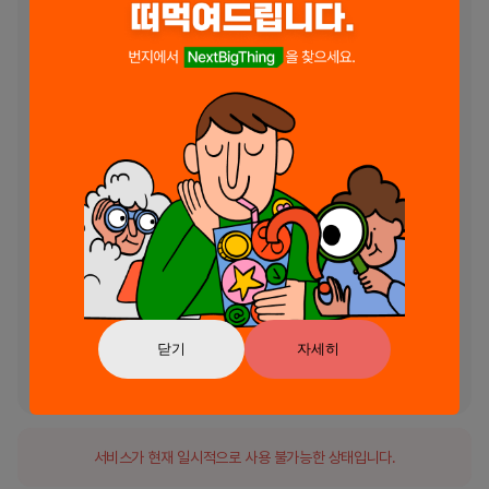
건설 & 확장

견고한 셸터를 건설하고 진화하는 좀비 위협에 대비해 요새를 구축하세
요. 방어를 강화하고, 강력한 무기를 잠금해제하며, 동료 서바이버들을 위
한 안전한 피난처를 만드세요.

모집 & 연구

리더로서, 당신은 고유한 기술과 능력을 가진 다양한 생존자 팀을 구성해
야 합니다. 그들을 훈련시키고 강력한 무기와 기술로 무장시켜 언데드와
의 전투에서 잠재력을 극대화하세요.

연맹 & 정복

다른 서바이버들과 힘을 합쳐 레전드 연맹을 만드세요. 함께 힘을 모아 어
려운 도전을 극복하고, 위대한 전투에서 승리하며, 좀비의 손아귀에서 월
드를 되찾기 위한 전략을 세우세요.

닫기
자세히
좀비 아포칼립스를 살아남아 승리를 거두실 수 있으시다고요? 지금 게임
을 다운로드해서 도전하세요!
서비스가 현재 일시적으로 사용 불가능한 상태입니다.