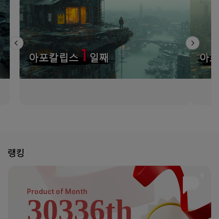
랭킹
Product of
Month
30336th