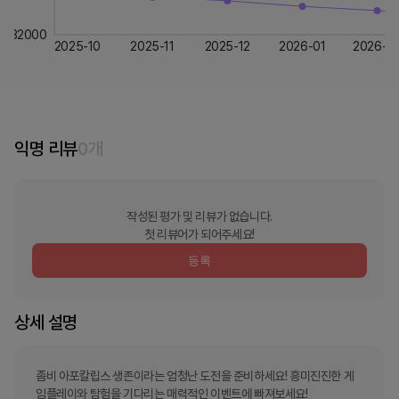
32000
2025-10
2025-11
2025-12
2026-01
2026-0
익명 리뷰
0
개
작성된 평가 및 리뷰가 없습니다.
첫 리뷰어가 되어주세요!
등록
상세 설명
좀비 아포칼립스 생존이라는 엄청난 도전을 준비하세요! 흥미진진한 게
임플레이와 탐험을 기다리는 매력적인 이벤트에 빠져보세요!
