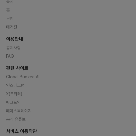
출시
홈
모임
매거진
이용안내
공지사항
FAQ
관련 사이트
Global Bunzee AI
인스타그램
X(트위터)
링크드인
페이스북페이지
공식 유튜브
서비스 이용약관