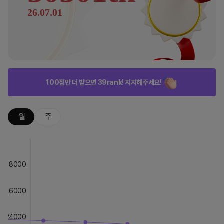
26.07.01
100점만 더 받으면 39rank! 지지해주세요!
월
주
8000
16000
24000