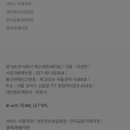
서비스 이용약관
개인정보취급방침
전자금융거래약관
결제/환불약관
SF34(주식회사 에스에프써티포)
대표 : 이성민
사업자등록번호 : 227-81-25304
통신판매신고번호 : 제 2024-서울관악-1584호
주소 : 서울 관악구 신림로 117 창업히어로3 404호
개인정보책임자 : 최윤석
© with TEAM, LET'SPL
서비스 이용약관
개인정보취급방침
전자금융거래약관
결제/환불약관