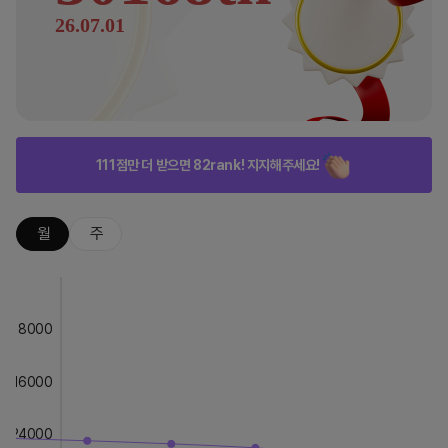
26.07.01
111점만 더 받으면 82rank! 지지해주세요!
월
주
8000
16000
24000