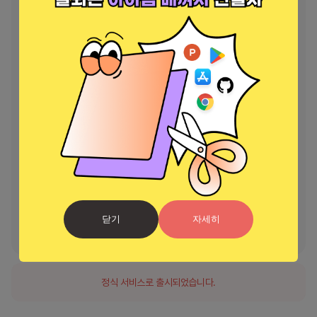
조화.

🔧 만족스러운 비주얼과 물리 엔진 - 나사를 하나씩 제거할 때마다 기계
가 분해되는 모습을 지켜보세요!

🧩 전략적 사고 - 모든 움직임이 중요합니다. 나사 잼을 해결하면 새로운 
퍼즐이 잠금 해제됩니다.

🎮 퍼즐 애호가에게 안성맞춤 - Parking Jam 3D, Screw Master, 분
류 게임 팬에게 최고입니다.

📴 오프라인 플레이 가능 – Wi-Fi가 없으세요? 문제없습니다!

끝없는 나사 걸림과 자동차 정리 챌린지를 통해 생각하고, 계획하고, 해결
할 준비가 되셨나요? 지금 바로 Car Screw Escape를 다운로드하고 모
바일에서 가장 재미있고 만족스러운 퍼즐 게임 중 하나를 경험해 보세요! 
닫기
자세히
🔩🚗💥 정리하고, 망치고, 탈출해 보세요!
정식 서비스로 출시되었습니다.