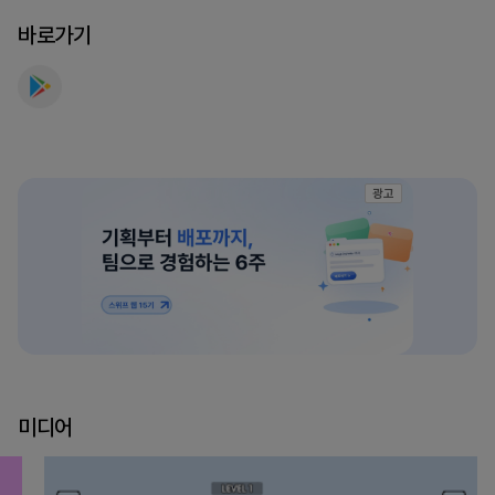
바로가기
광고
미디어