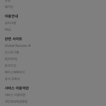
모임
매거진
이용안내
공지사항
FAQ
관련 사이트
Global Bunzee AI
인스타그램
X(트위터)
링크드인
페이스북페이지
공식 유튜브
서비스 이용약관
서비스 이용약관
개인정보취급방침