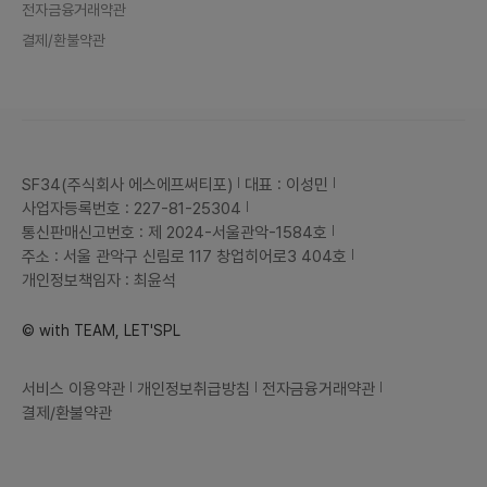
전자금융거래약관
결제/환불약관
SF34(주식회사 에스에프써티포)
대표 : 이성민
사업자등록번호 : 227-81-25304
통신판매신고번호 : 제 2024-서울관악-1584호
주소 : 서울 관악구 신림로 117 창업히어로3 404호
개인정보책임자 : 최윤석
© with TEAM, LET'SPL
서비스 이용약관
개인정보취급방침
전자금융거래약관
결제/환불약관