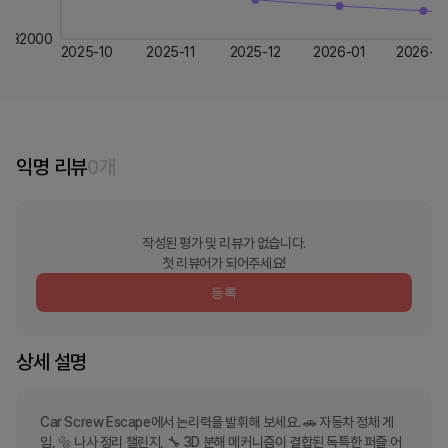
32000
2025-10
2025-11
2025-12
2026-01
2026-0
익명 리뷰
0
개
작성된 평가 및 리뷰가 없습니다.
첫 리뷰어가 되어주세요!
등록
상세 설명
Car Screw Escape에서 논리력을 발휘해 보세요. 🚗 자동차 정체 게
임, 🔩 나사 정리 챌린지, 🔧 3D 분해 메커니즘이 결합된 독특한 퍼즐 어