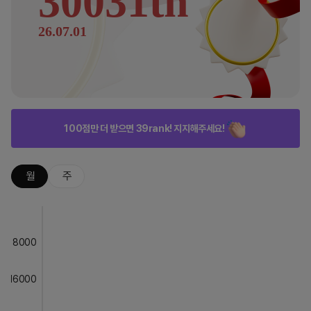
30031th
26.07.01
100점만 더 받으면 39rank! 지지해주세요!
월
주
8000
16000