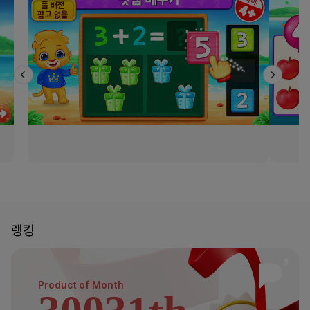
랭킹
Product of
Month