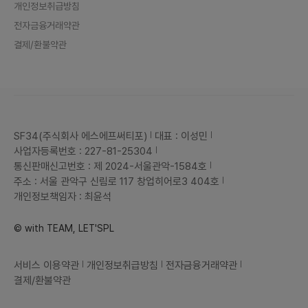
개인정보취급방침
전자금융거래약관
결제/환불약관
SF34(주식회사 에스에프써티포)
대표 : 이성민
사업자등록번호 : 227-81-25304
통신판매신고번호 : 제 2024-서울관악-1584호
주소 : 서울 관악구 신림로 117 창업히어로3 404호
개인정보책임자 : 최윤석
© with TEAM, LET'SPL
서비스 이용약관
개인정보취급방침
전자금융거래약관
결제/환불약관