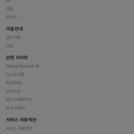
홈
모임
매거진
이용안내
공지사항
FAQ
관련 사이트
Global Bunzee AI
인스타그램
X(트위터)
링크드인
페이스북페이지
공식 유튜브
서비스 이용약관
서비스 이용약관