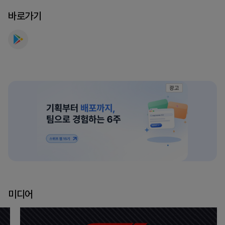
바로가기
광고
미디어