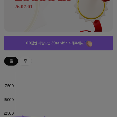
26.07.01
100점만 더 받으면 39rank! 지지해주세요!
월
주
7500
15000
22500