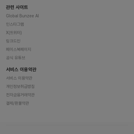
관련 사이트
Global Bunzee AI
인스타그램
X(트위터)
링크드인
페이스북페이지
공식 유튜브
서비스 이용약관
서비스 이용약관
개인정보취급방침
전자금융거래약관
결제/환불약관