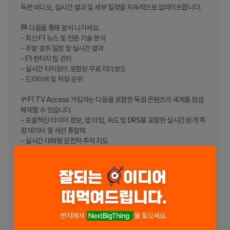
득한 비디오, 실시간 결과 및 세부 일정을 지속적으로 업데이트합니다.

🏁 다음을 통해 앞서 나가세요.

• 최신 F1 뉴스 및 전문 기술 분석

• 주말 경주 일정 및 실시간 결과

• F1 판타지 팀 관리

• 실시간 타이밍이 포함된 무료 리더보드

• 드라이버 및 차장 순위

🚥F1 TV Access 가입자는 다음을 포함한 독점 콘텐츠의 세계를 잠금 
해제할 수 있습니다.

• 포괄적인 타이어 정보, 랩 타임, 속도 및 DRS를 포함한 실시간 원격 측
정 데이터 및 세션 통찰력.

• 실시간 대화형 운전자 추적 지도

• 실시간 영어 오디오 해설

• 최고의 Team Radio를 통해 전개되는 드라마를 들어보세요.

Formula 1의 세계로 함께할 최고의 동반자를 위해 지금 다운로드하세요.

🏎️ F1 TV 구독 방법

F1 TV를 통해 경주 하이라이트, 실시간 타이밍, 실시간 스트리밍(특정 
국가에서만 사용 가능)을 통해 운전석에 앉을 수 있습니다. 연간 또는 월